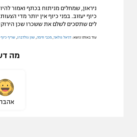
ניראון, שמחלים מניתוח בכתף ואמור להי
כיוף יעזוב. בפני כיוף אין יותר מדי הצעו
לים שתסכים לשלם את ששכרו שכן הירוקים
עוד באותו נושא:
דניאל גולאני
,
מכבי חיפה
,
שון גולדברג
,
שריף כיוף
מה דע
אהבת