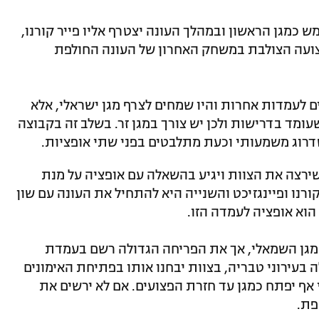
מש כמגן הראשון ובמהלך העונה יצטרף אליו פייר קורנו,
ועה הצולבת במשחק האחרון של העונה החולפת
ם לעמדות אחרות והיו שמחים לצרף מגן ישראלי, אלא
עומד בדרישות ולכן יש צורך במגן זר. בשלב זה בקבוצה
שדרוג משמעותי וכעת מתלבטים בפני שתי אופציות.
ירצה את הצוות ויגיע בהשאלה עם אופציה על מנת
רנו ופיינגזיכט והשנייה היא להתחיל את העונה עם שון
 הוא אופציה לעמדה הזו.
מגן השמאלי, אך את הפריחה הגדולה רשם בעמדת
 בעירוני טבריה, בצוות יבחנו אותו בפתיחת האימונים
י אף יפתח כמגן עד חזרת הפצועים. אם לא ירשים את
פת.