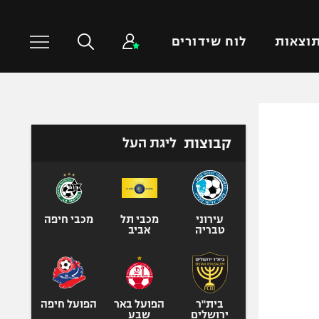
וצאות
לוח שידורים
כדורסל עולמי
ענפים נוספים
קבוצות
ליגת העל
NBA
טניס
יורוליג
כדוריד
יורוקאפ
כדורעף
שחייה
עירוני
מכבי תל
מכבי חיפה
טבריה
אביב
ג'ודו
אגרוף
ספורט אולימפי
UFC
בית"ר
הפועל באר
הפועל חיפה
ירושלים
שבע