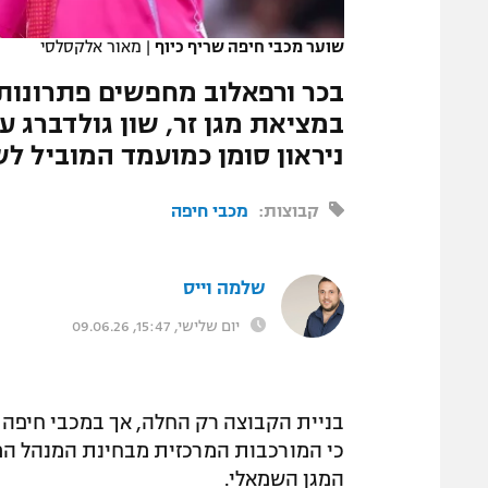
המגזין
שוער מכבי חיפה שריף כיוף
|
מאור אלקסלסי
בכר ורפאלוב מחפשים פתרונות:
במציאת מגן זר, שון גולדברג 
ניראון סומן כמועמד המוביל לש
קבוצות:
מכבי חיפה
שלמה וייס
יום שלישי, 15:47, 09.06.26
בניית הקבוצה רק החלה, אך במכבי חיפה כ
כי המורכבות המרכזית מבחינת המנהל המ
המגן השמאלי.