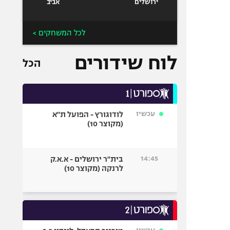
ירושלים
אביב
לכל המשחקים >
לוח שידורים
הכל
עכשיו
לודוגורץ - הפועל ת"א
(מקוצר 10)
14:45
בית"ר ירושלים - א.א.ק
לרנקה (מקוצר 10)