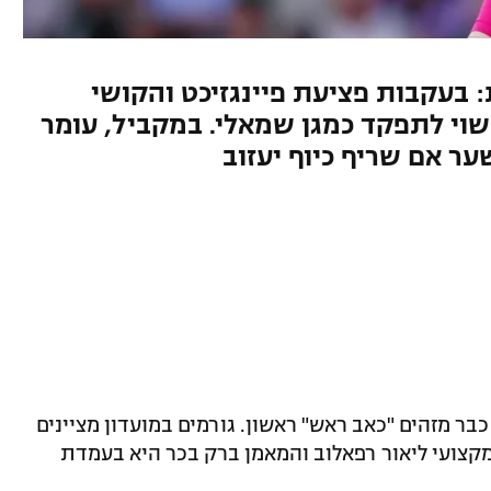
 בעקבות פציעת פיינגזיכט והקושי
עשוי לתפקד כמגן שמאלי. במקביל, עומר
ער אם שריף כיוף יעזוב
בר מזהים "כאב ראש" ראשון. גורמים במועדון מציינים
קצועי ליאור רפאלוב והמאמן ברק בכר היא בעמדת