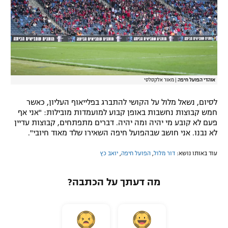
אוהדי הפועל חיפה
|
מאור אלקסלסי
לסיום, נשאל מלול על הקושי להתברג בפלייאוף העליון, כאשר
חמש קבוצות נחשבות באופן קבוע למועמדות מובילות: "אני אף
פעם לא קובע מי יהיה ומה יהיה. דברים מתפתחים, קבוצות עדיין
לא נבנו. אני חושב שבהפועל חיפה השאירו שלד מאוד חיובי".
עוד באותו נושא:
דור מלול
,
הפועל חיפה
,
יואב כץ
מה דעתך על הכתבה?