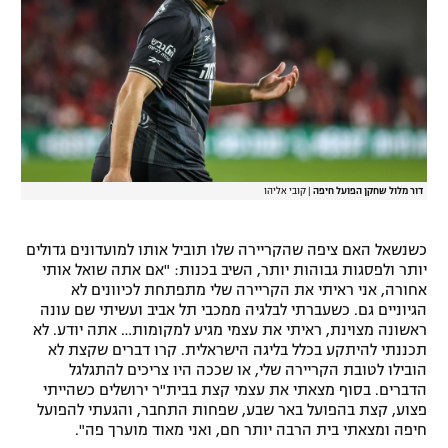
דור מלול שחקן הפועל חיפה
|
קובי אליהו
כשנשאל האם ציפה שהקריירה שלו תוביל אותו למועדונים גדולים
יותר ולפסגות גבוהות יותר, השיב בכנות: "אם אתה שואל אותי
אחורה, אני ראיתי את הקריירה שלי מתפתחת לכיוונים לא
הגיוניים גם. כשעברתי לבלגיה ממכבי תל אביב ועשיתי שם עונה
ראשונה מצוינת, ראיתי את עצמי מגיע למקומות… אתה יודע. לא
תכננתי להיתקע בכלל בליגה הישראלית. קרו דברים שקצת לא
הובילו לטובת הקריירה שלי, או שככה היו צריכים להתגלגל
הדברים. בסוף מצאתי את עצמי קצת בבית"ר ירושלים כשהייתי
פצוע, קצת בהפועל באר שבע, שפחות התחבר, והגעתי להפועל
חיפה ומצאתי בית הרבה יותר חם, ואני מאוד מוערך פה".