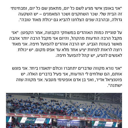
"אני באופן אישי מגיע לשם כל יום, מתאמן שם כל יום, ומבחינתי
זה הבית שלי. שכר השחקנים ושכר המאמנים – יש השקעה
גדולה, ובהרבה שנים הצלחנו להביא גם יכולת מאוד טובה".
על סוגיית כמות האוהדים במשחקי הקבוצה, אמר הקפטן: "אני
מקבל הרבה הודעות מהקהל, והיום אני מקבל הרבה יותר אהבה
מאשר בעונת הגביע. יש הרבה אוהדים להפועל חיפה. אני מאוד
רוצה לראות לפחות יציע אחד מלא עד אפס מקום. יש יכולת
לאנשים להגיע, יש קהל להפועל חיפה.
"אני נורא מקווה שדברים יתחברו וכולם יתאגדו ביחד. אני פוגש
אותם, הם שולחים לי הודעות, אני פעיל בדברים האלה. יש
פוטנציאל אדיר, ואני בן אדם אופטימי מטבעי. אני מקווה שזה
ישתנה".