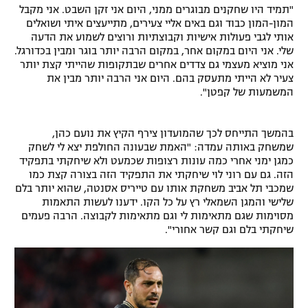
"תמיד היו שחקנים מבוגרים ממני, היום אני זקן השבט. אני מקבל
המון-המון כבוד וגם באים אליי צעירים, מתייעצים איתי ושואלים
אותי לגבי פעולות אישיות וקבוצתיות ורוצים לשמוע את הדעה
שלי. אני היום במקום אחר, במקום הרבה יותר בוגר ומבין בכדורגל.
אני מוציא מעצמי גם צדדים אחרים שבתקופות שהייתי קצת יותר
צעיר לא הייתי מתעסק בהם. היום אני הרבה יותר מבין את
המשמעות של קפטן".
בהמשך התייחס לכך שהמועדון צירף הקיץ את נועם כהן,
שמשחק באותה עמדה: "האמת שבעונה החולפת יצא לי לשחק
כמגן ימני אחרי כמה עונות רצופות שכמעט ולא שיחקתי בתפקיד
הזה. גם עם רוני לוי שיחקתי את התפקיד הזה בצורה קצת כמו
שמכבי תל אביב משחקת אותו עם טייריס אסנטה, שהוא יותר בלם
שלישי והמגן השמאלי רץ על כל הקו. ידענו לעשות התאמות
מסוימות שגם מתאימות לי וגם מתאימות לקבוצה. הרבה פעמים
שיחקתי בלם וגם קשר אחורי".