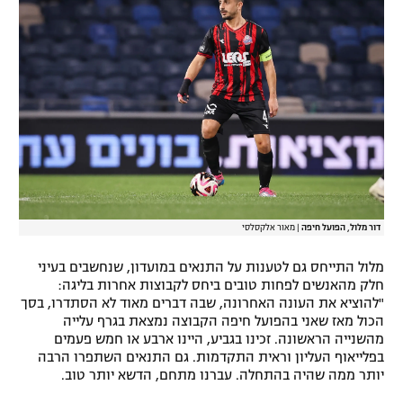
דור מלול, הפועל חיפה
|
מאור אלקסלסי
מלול התייחס גם לטענות על התנאים במועדון, שנחשבים בעיני
חלק מהאנשים לפחות טובים ביחס לקבוצות אחרות בליגה:
"להוציא את העונה האחרונה, שבה דברים מאוד לא הסתדרו, בסך
הכול מאז שאני בהפועל חיפה הקבוצה נמצאת בגרף עלייה
מהשנייה הראשונה. זכינו בגביע, היינו ארבע או חמש פעמים
בפלייאוף העליון וראית התקדמות. גם התנאים השתפרו הרבה
יותר ממה שהיה בהתחלה. עברנו מתחם, הדשא יותר טוב.