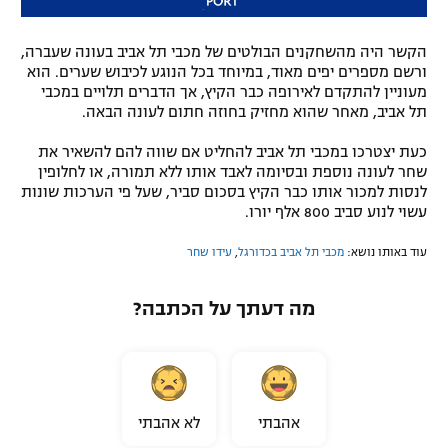
הקשר היה מהשחקנים הבולטים של מכבי תל אביב בעונה שעברה,
ורשם מספרים יפים מאוד, במיוחד בכל הנוגע לכיבוש שערים. הוא
מעוניין להתקדם לאירופה כבר הקיץ, אך הדברים תלויים במכבי
תל אביב, מאחר שהוא מחזיק בחוזה חתום לעונה הבאה.
כעת יצטרכו במכבי תל אביב להחליט אם שווה להם להשאיר את
שחר לעונה נוספת ובסיומה לאבד אותו ללא תמורה, או לחלופין
לנסות למכור אותו כבר הקיץ בסכום סביר, שעל פי הערכות שונות
עשוי לנוע סביב 800 אלף יורו.
עוד באותו נושא:
מכבי תל אביב בכדורגל
,
עידו שחר
מה דעתך על הכתבה?
אהבתי
לא אהבתי