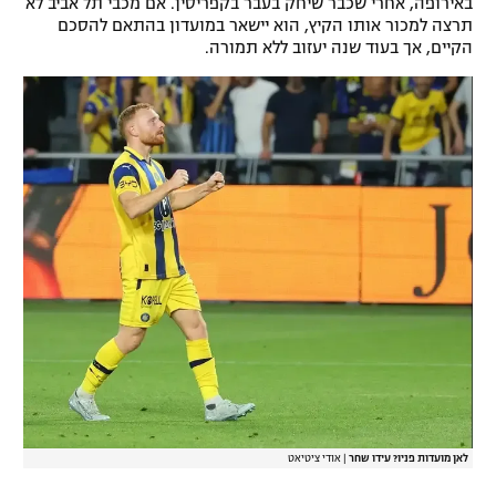
באירופה, אחרי שכבר שיחק בעבר בקפריסין. אם מכבי תל אביב לא
תרצה למכור אותו הקיץ, הוא יישאר במועדון בהתאם להסכם
רשיון להקרנה פומבית לבית עסק
הקיים, אך בעוד שנה יעזוב ללא תמורה.
הצטרפות לחבילת הערוצים
לוח דרושים – ג'ובנט
תגיות
המגזין
לאן מועדות פניו? עידו שחר
|
אודי ציטיאט