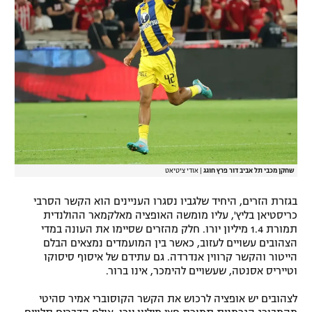
שחקן מכבי תל אביב דור פרץ חוגג
|
אודי ציטיאט
בגזרת הזרים, היחיד שלגביו נסגרו העניינים הוא הקשר הסרבי
כריסטיאן בליץ', עליו מומשה האופציה מאלקמאר ההולנדית
תמורת 1.4 מיליון יורו. חלק מהזרים שסיימו את העונה במדי
הצהובים עשויים לעזוב, כאשר בין המועמדים נמצאים הבלם
הייטור והקשר קרווין אנדרדה. גם עתידם של איסוף סיסוקו
וטייריס אסנטה, שעשויים להימכר, אינו ברור.
לצהובים יש אופציה לרכוש את הקשר הקוסוברי אמיר סהיטי