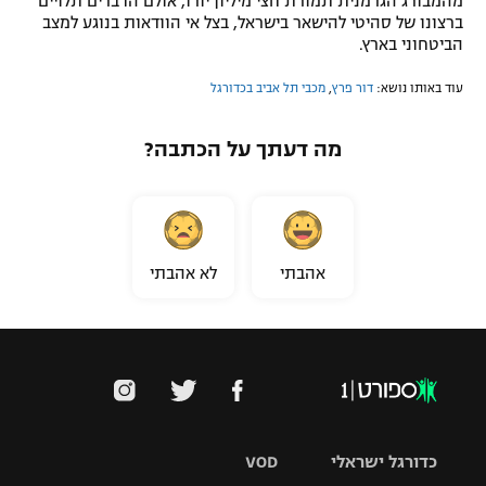
מהמבורג הגרמנית תמורת חצי מיליון יורו, אולם הדברים תלויים
ברצונו של סהיטי להישאר בישראל, בצל אי הוודאות בנוגע למצב
הביטחוני בארץ.
עוד באותו נושא:
דור פרץ
,
מכבי תל אביב בכדורגל
מה דעתך על הכתבה?
אהבתי
לא אהבתי
כדורגל ישראלי
VOD