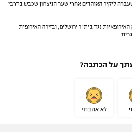
שעברה ליקיר האוהדים אחרי שער הניצחון שכבש בדרבי
ירופאיות נגד בית"ר ירושלים, ובזירה האירופית
רית.
תך על הכתבה?
י
לא אהבתי