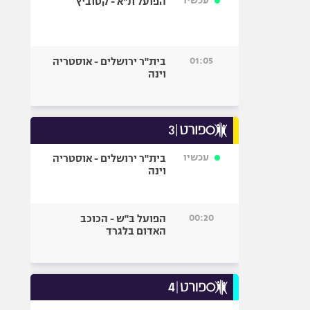
עכשיו
הפועל ת"א - קטוביץ
01:05
בית"ר ירושלים - אוסטריה
וינה
עכשיו
בית"ר ירושלים - אוסטריה
וינה
00:20
הפועל ב"ש - הכוכב
האדום בלגרד