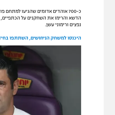
כ-700 אוהדים אדומים שהגיעו למתחם 
הדשא והרימו את השחקנים על הכתפיים, ת
נפצים ורימוני עשן.
היכנסו למשחק הניחושים, השתתפו בחידון