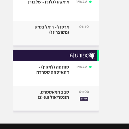
עכשיו
איאקס (גלוך) - שלבורן
01:10
ארסנל - ריאל בטיס
(מקוצר 15)
עכשיו
טוונטה (למקין) -
דונאיסקה סטרדה
01:00
סבב המאסטרס,
מונטריאול 6.8 (2)
ישיר