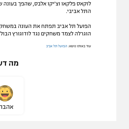
לוקאס פלקאו וצ'יקו אלבס, שהפך בעונה 
התל אביבי.
הפועל תל אביב תפתח את העונה במשחק הא
הוגרלה לצמד משחקים נגד לודוגורץ הבולג
עוד באותו נושא:
הפועל תל אביב
מה דע
אהבת