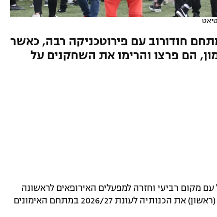
טיאט
תחם חודורוב עם פירוטכניקה רבה, כאשר
ן, הם פרצו והרימו את השחקנים על
 עם מקום רביעי וחזרה למפעלים האירופאים לראשונה
מזה 12 שנה, הפועל תל אביב פתחה הערב (ראשון) את הכנותיה לעונת 2026/27 במתחם האימונים