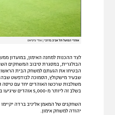
אוהדי הפועל תל אביב בדרבי
|
אודי ציטיאט
לצד ההכנות למחנה האימון, במועדון ממש
שבעיר מישקולץ, הסמוכה לבודפשט שבהונ
משולבות שרכשו האוהדים יחד עם טיסה ומל
בשלב זה ליותר מ-5,000 אוהדים שיגיעו בסופו של דבר למשחק.
השחקנים של המאמן אליניב ברדה יקיימו מ
יהודה למשחק אימון.