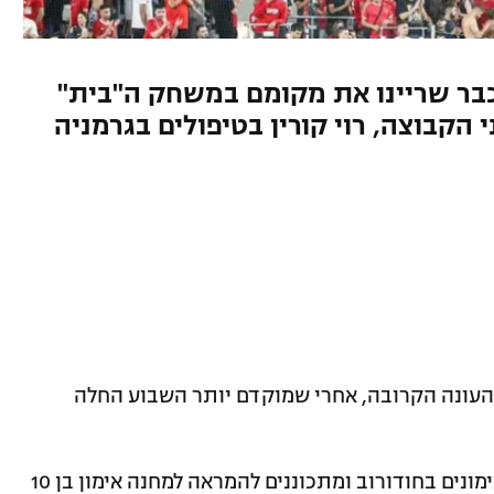
 אדומים כבר שריינו את מקומם במשחק ה"בית"
 הקבוצה, רוי קורין בטיפולים בגרמניה
עונה הקרובה, אחרי שמוקדם יותר השבוע החלה
האדומים מתאמנים בימים אלה במתקן האימונים בחודורוב ומתכוננים להמראה למחנה אימון בן 10