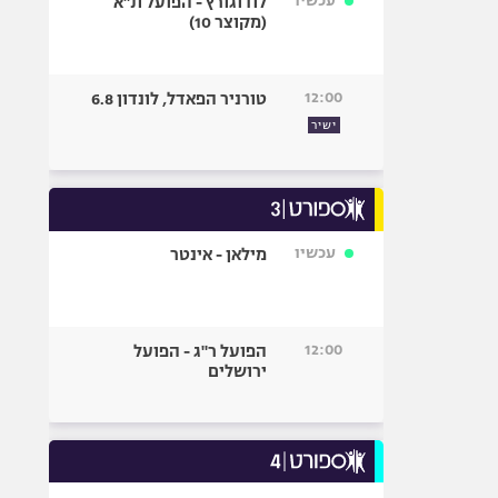
עכשיו
לודוגורץ - הפועל ת"א
(מקוצר 10)
12:00
טורניר הפאדל, לונדון 6.8
ישיר
עכשיו
מילאן - אינטר
12:00
הפועל ר"ג - הפועל
ירושלים