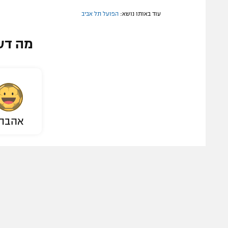
עוד באותו נושא:
הפועל תל אביב
מה דע
אהבת