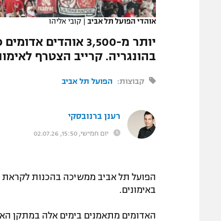
המגזין
אוהדי הפועל תל אביב
|
קובי אליהו
יותר מ-3,500 אוהדים
בהונגריה. קרייב הצטרף לאימוני
קבוצות:
הפועל תל אביב
רענן ברנובסקי
יום חמישי, 15:50, 02.07.26
הפועל תל אביב ממשיכה בהכנות לקראת ה
באימונים.