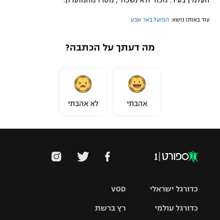
העלמין בעיר. נזכור ולא נשכח", מסרו מהמועדון.
עוד באותו נושא:
הפועל באר שבע
מה דעתך על הכתבה?
אהבתי
לא אהבתי
כדורגל ישראלי
VOD
כדורגל עולמי
רץ ברשת
ליגת העל