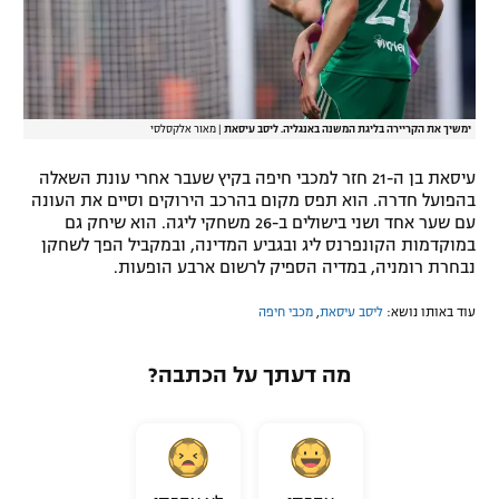
ימשיך את הקריירה בליגת המשנה באנגליה. ליסב עיסאת
|
מאור אלקסלסי
עיסאת בן ה-21 חזר למכבי חיפה בקיץ שעבר אחרי עונת השאלה
בהפועל חדרה. הוא תפס מקום בהרכב הירוקים וסיים את העונה
עם שער אחד ושני בישולים ב-26 משחקי ליגה. הוא שיחק גם
במוקדמות הקונפרנס ליג ובגביע המדינה, ובמקביל הפך לשחקן
נבחרת רומניה, במדיה הספיק לרשום ארבע הופעות.
עוד באותו נושא:
ליסב עיסאת
,
מכבי חיפה
מה דעתך על הכתבה?