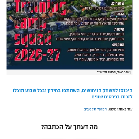
רשיון להקרנה פומבית לבית עסק
הצטרפות לחבילת הערוצים
לוח דרושים – ג'ובנט
תגיות
המגזין
|
אתר רשמי, הפועל תל אביב
היכנסו למשחק הניחושים, השתתפו בחידון ובכל שבוע תוכלו
לזכות בפרסים שווים
עוד באותו נושא:
הפועל תל אביב
מה דעתך על הכתבה?