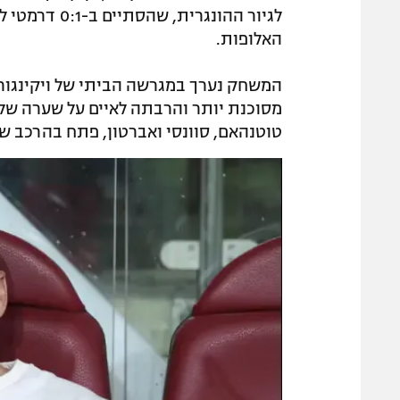
לגיור ההונגרי
האלופות.
המשחק נערך במגרשה הביתי של ויקינגור
טוטנהאם, סוונסי ואברטון, פתח בהרכב של האיס