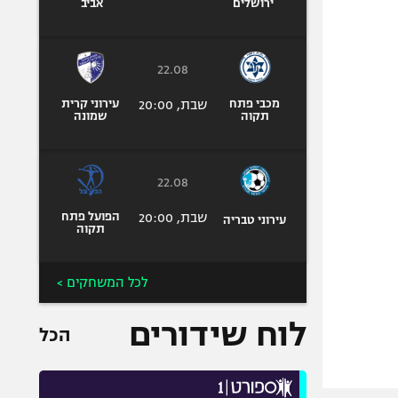
ירושלים
אביב
22.08
מכבי פתח
שבת, 20:00
עירוני קרית
תקוה
שמונה
22.08
שבת, 20:00
הפועל פתח
עירוני טבריה
תקוה
לכל המשחקים >
לוח שידורים
הכל