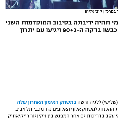
 במרכז
|
קובי אליהו
י תהיה יריבתה בסיבוב המוקדמות השני
של ליגת האלופות. האיסלנדים כבשו בדקה ה-90+2 ויגיעו עם יתרון
(שלישי) ללגיה ורשה
במשחק האימון האחרון שלה
 ההכנות למשחק אלוף האלופים נגד מכבי תל אביב
י עקב בדריכות גם אחר המפגש בין ויקינגור רייקיאוויק