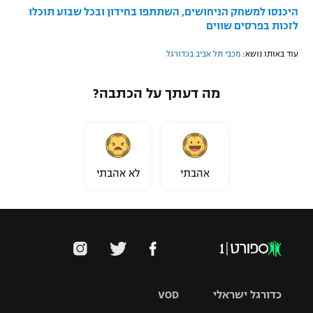
היכנסו למשחק הניחושים, השתתפו בחידון ובכל שבוע תוכלו
לזכות בפרסים שווים
עוד באותו נושא:
מכבי תל אביב בכדורגל
מה דעתך על הכתבה?
אהבתי
לא אהבתי
כדורגל ישראלי
VOD