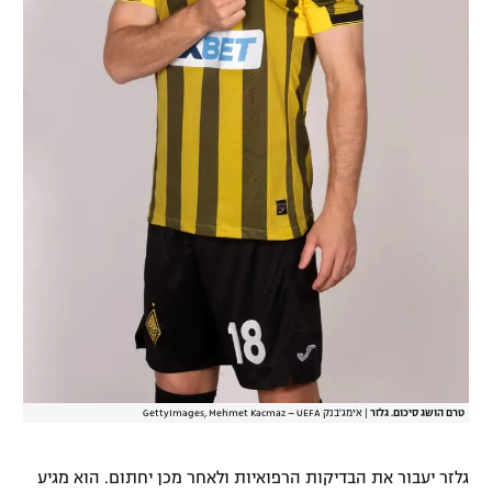
טרם הושג סיכום. גלזר
|
אימג'בנק GettyImages, Mehmet Kacmaz – UEFA
גלזר יעבור את הבדיקות הרפואיות ולאחר מכן יחתום. הוא מגיע