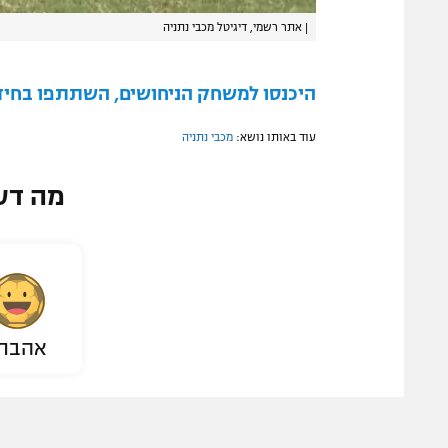
|
אתר רשמי, דיגיטל מכבי נתניה
היכנסו למשחק הניחושים, השתתפו בחידון
עוד באותו נושא:
מכבי נתניה
מה דע
אהבת