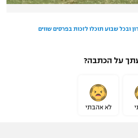
 ובכל שבוע תוכלו לזכות בפרסים שווים
תך על הכתבה?
י
לא אהבתי