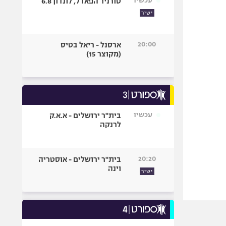
עכשיו
טורניר הפאדל, לונדון 6.8
ישיר
20:00
ארסנל - ריאל בטיס
(מקוצר 15)
עכשיו
בית"ר ירושלים - א.א.ק
לרנקה
20:20
בית"ר ירושלים - אוסטריה
וינה
ישיר