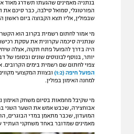
בנתניה מאמינים שהגעתו תשדרג מאוד את
הפורטוגלי, סמואל סילבה, כבר סיכם את ת
שבפולין, אליו תצא הקבוצה ביום ראשון ה
מי אמור לחתום רשמית בקרוב הוא הקשר נ
היה בדרך להפועל פתח תקוה, אצלה שיחק 
יותר, בנוסף לבונוסים שונים ובסופו של 
צפוי לחתום שם רשמית בימים הקרובים. א
הפועל חיפה (1:2)
ובצוות המקצועי מקווים
למחנה האימון בפולין.
מי שקיבל מחמאות בסיום משחק האימון נגד
המועדון, שכבר מתאמן במדי הבוגרים, הו
מאמינים שמדובר באחד משחקני העתיד של