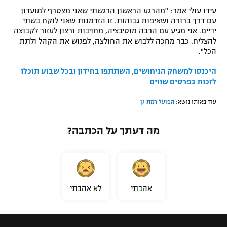
עידו עולי אמר: "מהרגע הראשון הרגשתי שאני מצטרף למועדון
עם דרך ברורה ושאיפות גבוהות. זו הזדמנות שאני לוקח בשתי
ידיים. אני מגיע עם הרבה מוטיבציה, מחויבות ורצון לעזור לקבוצה
להצליח. כבר מחכה ללבוש את החולצה, לפגוש את הקהל ולתת
הכל".
היכנסו למשחק הניחושים, השתתפו בחידון ובכל שבוע תוכלו
לזכות בפרסים שווים
עוד באותו נושא:
הפועל רמת גן
מה דעתך על הכתבה?
אהבתי
לא אהבתי