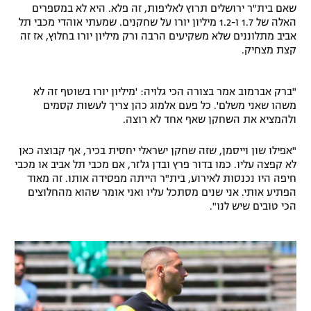
שאם בית"ר ירושלים תרוץ לאליפות, זה פלא. היא לא במספרים
האלה של 1.7 ו-1.2 מיליון יורו על שחקנים. שמעתי אוהדי מכבי תל
אביב מתלוננים שלא משקיעים הרבה ורק מיליון יורו בחלוץ, אז זה
קצת מצחיק.
"ברק אברמוב אמר בצורה הכי גלויה: 'מיליון יורו בשוטף זה לא
משהו שאני משלם'. כל פעם אלמוג כהן צריך לעשות קסמים
ולהמציא את השחקן שאף אחד לא רוצה.
"אפילו שון וייסמן, שזה שחקן ישראלי יחסית בכיר, אף קבוצה כאן
לא קפצה עליו. כמו בדור פרץ ובדן גלזר, אם מכבי תל אביב או מכבי
חיפה היו נכנסות לאירוע, בית"ר הייתה מפסידה אותו. זה מאוד
הפתיע אותי. אני שנים מסתכל עליו ואני אומר שהוא מהחלוצים
הכי טובים שיש לנו".