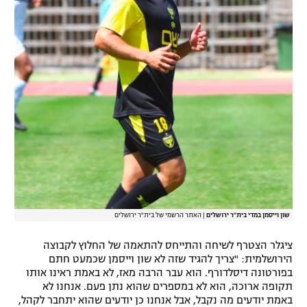
שון וייסמן במדי בית"ר ירושלים
|
האתר הרשמי של בית"ר ירושלים
ציגלר הצטרף לשיחה והתייחס להתאמה של החלוץ לקבוצה
הירושלמית: "צריך להגיד שזה לא שון וייסמן שכמעט חתם
בפורטונה דיסלדורף. הוא עבר הרבה מאז, לא באמת ראינו אותו
תקופה ארוכה, הוא לא במספרים שהוא נתן פעם. אנחנו לא
באמת יודעים מה נקבל, אבל אנחנו כן יודעים שהוא יתחבר לקהל,