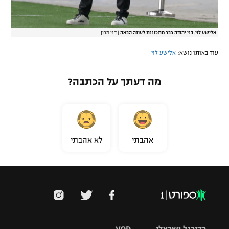
אלישע לוי. בני יהודה כבר מתכוננת לעונה הבאה
|
דני מרון
עוד באותו נושא:
אלישע לוי
מה דעתך על הכתבה?
אהבתי
לא אהבתי
כדורגל ישראלי
VOD