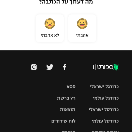
מה דעתך על הכתבה?
אהבתי
לא אהבתי
כדורגל ישראלי
VOD
כדורגל עולמי
רץ ברשת
ליגת העל
כדורסל ישראלי
תוצאות
ליגת
ליגה לאומית
האלופות
כדורסל עולמי
לוח שידורים
ליגת ווינר
סל
גביע הטוטו