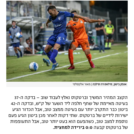
אופק ביטון, סילאס דה סילבה
|
מאור אלקסלסי
הקצב המהיר המשיך וברטקוס נאלץ לעבוד שוב – בדקה ה-37
בעיטה מאיימת של שחף חלפה ליד השער של ק"ש, ובדקה ה-42
ביטון כבר התקרב יותר עם בעיטה ממצב טוב, אבל הכדור הגיע
ישירות לידיים של ברטקוס. שתי דקות לאחר מכן ביטון הגיע פעם
נוספת למצב טוב, כשהפעם הוא בעט יותר טוב, אבל התעופפות
של ברטקוס קבעה
0:0 בירידה למחצית.