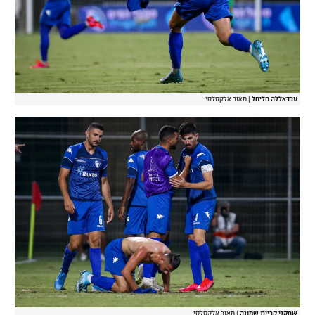
עבדאללה חליחל
|
מאור אלקסלסי
שחקני קריית שמונה
|
מאור אלקסלסי