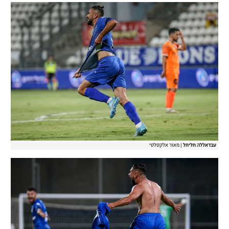
עבדאללה חליחל
|
מאור אלקסלסי