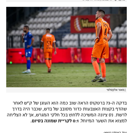
|
מאור אלקסלסי
בדקה ה-73 ברטקוס הראה שוב כמה הוא העוגן של ק"ש לאחר
שהדף בקצות האצבעות כדור מסובב של בדש, שכבר היה בדרך
לרשת. נס ציונה המשיכה ללחוץ בכל חלקי המגרש, אך לא הצליחה
למצוא את השער המיוחל.
0:1 לקריית שמונה בסיום.
עוד באותו נושא: