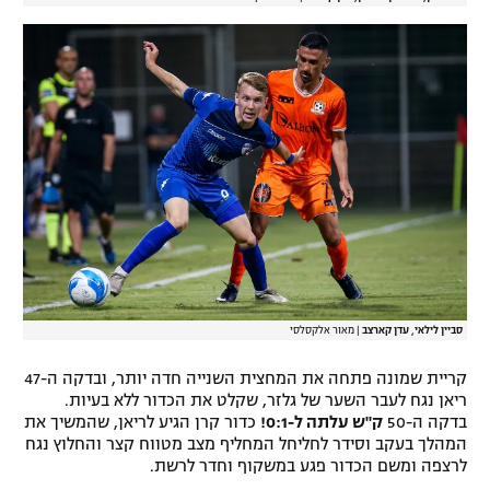
סביין לילאי, עדן קארצב
|
מאור אלקסלסי
קריית שמונה פתחה את המחצית השנייה חדה יותר, ובדקה ה-47
ריאן נגח לעבר השער של גלזר, שקלט את הכדור ללא בעיות.
בדקה ה-50
ק"ש עלתה ל-0:1!
כדור קרן הגיע לריאן, שהמשיך את
המהלך בעקב וסידר לחליחל המחליף מצב מטווח קצר והחלוץ נגח
לרצפה ומשם הכדור פגע במשקוף וחדר לרשת.