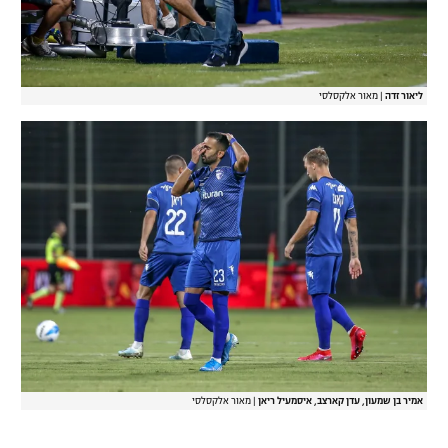
ליאור זדה
|
מאור אלקסלסי
אמיר בן שמעון, עדן קארצב, איסמעיל ריאן
|
מאור אלקסלסי