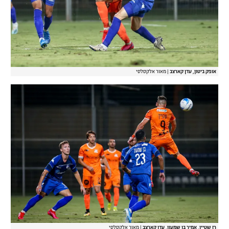
אופק ביטון, עדן קארצב
|
מאור אלקסלסי
רז שטיין, אמיר בן שמעון, עדן קארצב
|
מאור אלקסלסי