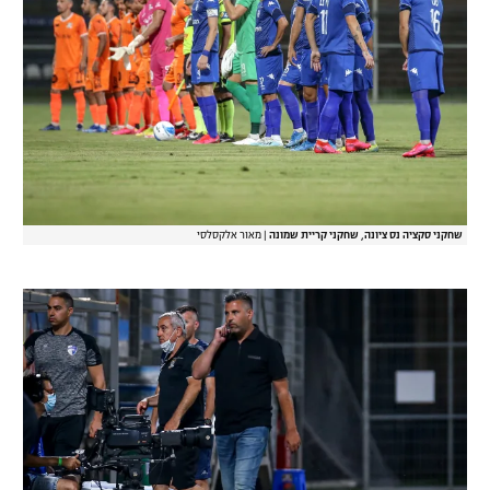
שחקני סקציה נס ציונה, שחקני קריית שמונה
|
מאור אלקסלסי