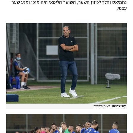
נחמיאס והלך לכיוון השער, השוער הליטאי היה מוכן ומנע שער
עצמי.
קובי רפואה
|
מאור אלקסלסי