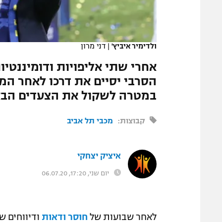
המגזין
ולדימיר איביץ'
|
דני מרון
אחרי שתי אליפויות ודומיננטיו
הסרבי יסיים את דרכו לאחר ה
במטרה לשקול את הצעדים הבא
קבוצות:
מכבי תל אביב
איציק יצחקי
יום שני, 17:20, 06.07.20
לאחר שבועות של
חוסר ודאות
ודיווחים שו