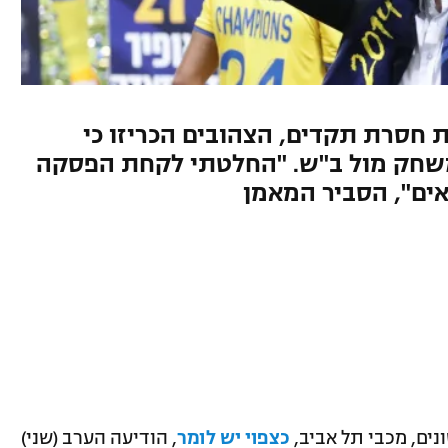
אית
ת חסרת תקדים, הצהובים הכריזו כי
משחק מול ב"ש. "החלטתי לקחת הפסקה
ים", הסביר המאמן
נים, מכבי תל אביב,
כצפוי יש לומר
, הודיעה הערב (שני)