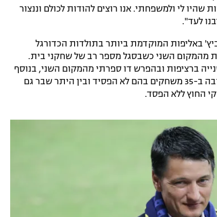
שהיו לי ולמשפחתי. אנו רוצים להודות לכולם וננצור
נו לעד".
ביץ' באליפות המוקדמת ביותר בתולדות הכדורגל
31.3.19) ובפער שיא של 31 נקודות מהמקום השני כשבסגל מספר רב של שחקני בית.
נייה ברציפות ובהפרש דו ספרתי מהמקום השני, בנוסף
למאזן הגנתי יוצא דופן של שמונה שערי חובה ב-35 משחקים בהם לא הפסיד ובין היתר שבר גם
י החוץ ללא הפסד.