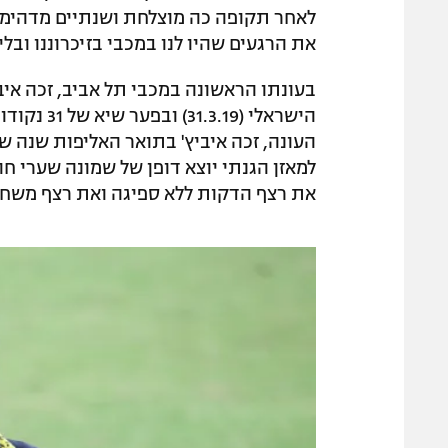
לאחר תקופה כה מוצלחת ושנתיים מדהימות 
את הרגעים שהיו לנו במכבי בזיכרוננו ובליב
בעונתו הראשונה במכבי תל אביב, זכה אי
הישראלי (
העונה, זכה איביץ' בתואר האליפות שנה ש
את רצף הדקות ללא ספיגה ואת רצף משחק