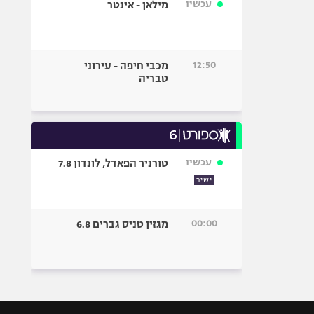
עכשיו
מילאן - אינטר
12:50
מכבי חיפה - עירוני
טבריה
עכשיו
טורניר הפאדל, לונדון 7.8
ישיר
00:00
מגזין טניס גברים 6.8