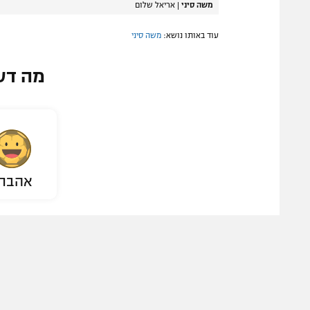
משה סיני
|
אריאל שלום
עוד באותו נושא:
משה סיני
מה דע
אהבת