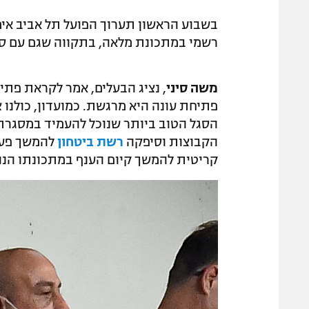
בשבוע הראשון תערוך הפועל תל אביב אימו
רשמי במתכונת מלאה, בתקווה שגם עם ס
משה סיני
, נציג הבעלים, אמר לקראת פתיח
פתיחת עונה היא מרגשת. כמועדון, כולנו 
הסגל הטוב ביותר שנוכל להעמיד במסגרת
הקבוצות וסיפקה
רשת ביטחון
להמשך פעיל
קריטית להמשך קיום הענף במתכונתו הנו