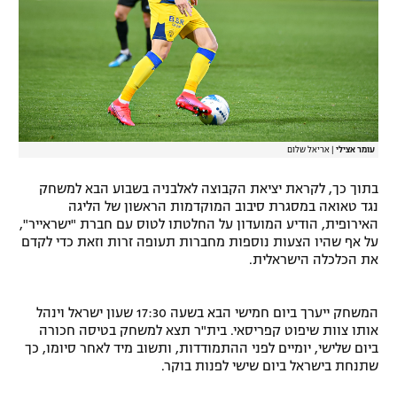
עומר אצילי
|
אריאל שלום
בתוך כך, לקראת יציאת הקבוצה לאלבניה בשבוע הבא למשחק
נגד טאואה במסגרת סיבוב המוקדמות הראשון של הליגה
האירופית, הודיע המועדון על החלטתו לטוס עם חברת "ישראייר",
על אף שהיו הצעות נוספות מחברות תעופה זרות וזאת כדי לקדם
את הכלכלה הישראלית.
המשחק ייערך ביום חמישי הבא בשעה 17:30 שעון ישראל וינהל
אותו צוות שיפוט קפריסאי. בית"ר תצא למשחק בטיסה חכורה
ביום שלישי, יומיים לפני ההתמודדות, ותשוב מיד לאחר סיומו, כך
שתנחת בישראל ביום שישי לפנות בוקר.