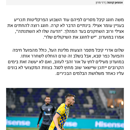
אנטואן קונטה
|
דני מרון
משה חוגג קיבל מסרים לפיהם עוד השבוע הפרקליטות תכריע
בעניין עומר אצילי. בינתיים הדבר לא קרה. חוגג רוצה להחתים את
אצילי ורוב השחקנים בעד המהלך. "הדעה שלו לא השתנתה",
אמרו במועדון. "יש לחוגג את השיקולים שלו".
שלום אדרי קיבל מספר הצעות מליגת העל, כולל מהפועל חיפה
והפועל כפר סבא, אבל בשלב זה טרם הוחלט לשחרר אותו.
במועדון מעילים לחץ על אור זהבי לעזוב, ואם לא יעשה זאת בימים
הקרובים ייתכן שיישאר שוב מחוץ לסגל. בצוות המקצועי לא בונים
עליו כאחד משלושת הבלמים הבכירים.