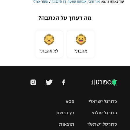
עוד באותו נושא:
אור זהבי
,
אנטואן קונטה
,
דן איינבינדר
,
עומר אצילי
מה דעתך על הכתבה?
אהבתי
לא אהבתי
כדורגל ישראלי
VOD
כדורגל עולמי
רץ ברשת
ליגת העל
כדורסל ישראלי
תוצאות
ליגת