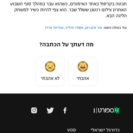
חבטה בקרסול באחד האימונים, כשהוא עבר במהלך סוף השבוע
האחרון צילום רנטגן ששלל שבר. הוא צפי להיות כשיר למשחק
הליגה הבא.
עוד באותו נושא:
אור אינברום
,
אסמיר סוליץ'
,
עבדיאל ארויו
מה דעתך על הכתבה?
אהבתי
לא אהבתי
כדורגל ישראלי
VOD