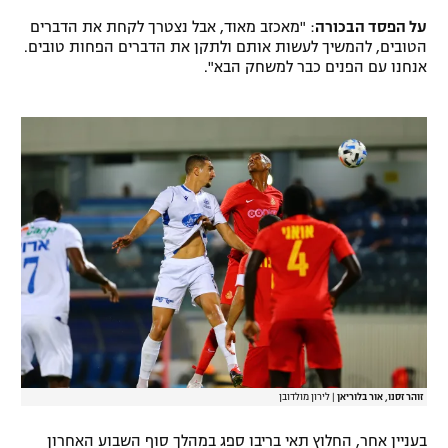
על הפסד הבכורה
: "מאכזב מאוד, אבל נצטרך לקחת את הדברים
הטובים, להמשיך לעשות אותם ולתקן את הדברים הפחות טובים.
אנחנו עם הפנים כבר למשחק הבא".
זוהר זסנו, אור בלוריאן
|
לירון מולדובן
בעניין אחר, החלוץ תאי בריבו ספג במהלך סוף השבוע האחרון