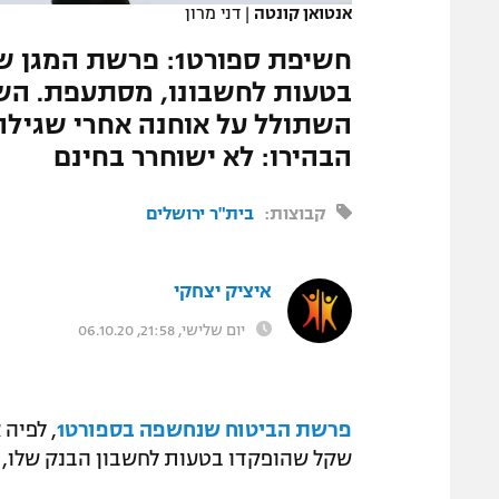
אנטואן קונטה
|
דני מרון
המגזין
השתולל על אוחנה אחרי שגילה כ
הבהירו: לא ישוחרר בחינם
קבוצות:
בית"ר ירושלים
איציק יצחקי
יום שלישי, 21:58, 06.10.20
פרשת הביטוח שנחשפה בספורט1
, לפיה 
שקל שהופקדו בטעות לחשבון הבנק שלו,