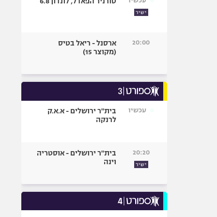
עכשיו
טורניר הפאדל, לונדון 6.8
ישיר
20:00
ארסנל - ריאל בטיס
(מקוצר 15)
עכשיו
בית"ר ירושלים - א.א.ק
לרנקה
20:20
בית"ר ירושלים - אוסטריה
וינה
ישיר