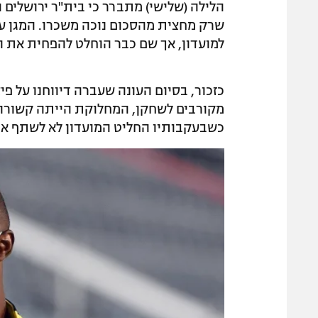
שרק מחצית מהסכום נוכה משכרו. המגן עצ
למועדון, אך שם כבר הוחלט להפחית את ה
כזכור, בסיום העונה שעברה דיווחנו על פיצ
מקורבים לשחקן, המחלוקת הייתה קשורה ל
כשבעקבותיו החליט המועדון לא לשתף אות