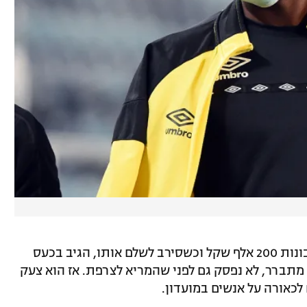
מאוחר יותר התברר כי השחקן קיבל לחשבונות 200 אלף שקל וכשסירב לשלם אותו, הגיב בכעס
ך מתברר, לא נפסק גם לפני שהמריא לצרפת. אז הוא צעק
לכאורה על אנשים במועדון.