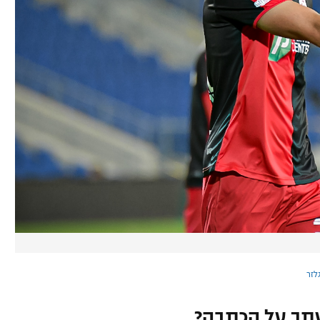
לזר
תך על הכתבה?