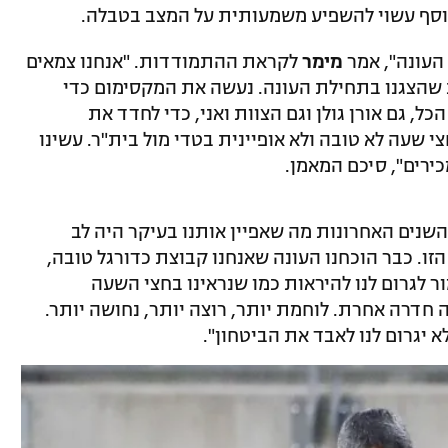
סף עשוי להשפיע משמעותית על המצב בטבלה.
עונה", אמר
מימר
לקראת ההתמודדות. "אנחנו צמאים
ת שהצגנו בתחילת העונה. נעשה את המקסימום כדי
ל, גם אורן גולן וגם הצוות ואני, כדי לחדד את
 שעה לא טובה ולא אופיינית בטדי מול בית"ר. עשינו
ירים", סיכם המאמן.
 השנים האחרונות מה שאפיין אותנו בעיקר היה לב
זו. כבר הוכחנו העונה שאנחנו קבוצת כדורגל טובה,
ר לגרום לנו להיראות כמו שנראינו בחצי השעה
 חדרה אחרת. לוחמת יותר, רוצה יותר, נחושה יותר.
 יגרום לנו לאבד את הביטחון".