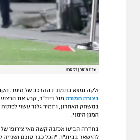
שרון מימר
|
דני מרון
זלקה נמצא בתמונת ההרכב של מימר. הקפט
בצורה חמורה
מול בית"ר, קרע את הרצועה 
במשחק האחרון, ותמיר גלזר עשוי לפתוח כ
המגן הימני.
בחדרה הביעו אכזבה קשה מאי צירופו של 
להישאר בבית"ר. "הכל כבר סוכם ושנייה ל