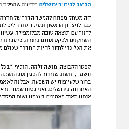
הכואב לבית"ר ירושלים
בידיעה שהפסד נו
"זה משחק מפתח להמשך הדרך של חדרה ה
כבר לניצחון הראשון ובעיקר לחזור ליכול
לחזור עם תוצאה טובה מבלומפילד. עשינו הכ
השחקנים ולפקס אותם בחזרה, כי עברנו חצי
את הכל כדי לחזור להיות החדרה שכולם מכ
קפטן הקבוצה,
מנשה זלקה
, הוסיף: "בכל
ונשמה, וחשוב שנחזור להפגין את הנשמה ה
ברור שלעייפות יש השפעה, אבל זה לא אמו
האחרונה בירושלים, ואני בטוח שמחר נראה
אנחנו מאוד מאמינים בעצמנו ושום הפסד לא