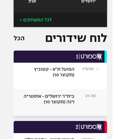
ירושלים
אביב
לכל המשחקים >
לוח שידורים
הכל
עכשיו
הפועל ת"א - קטוביץ
(מקוצר 10)
21:20
בית"ר ירושלים - אוסטריה
וינה (מקוצר 10)