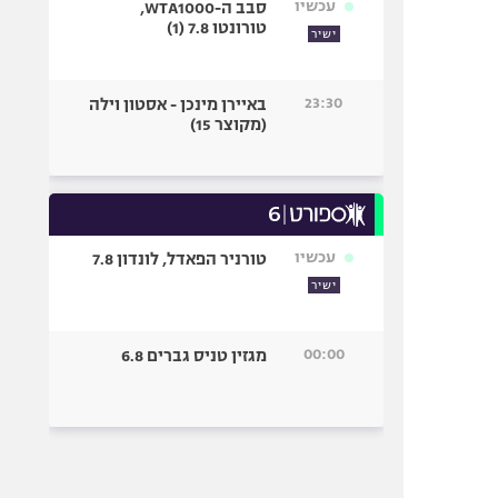
עכשיו
סבב ה-WTA1000,
טורונטו 7.8 (1)
ישיר
23:30
באיירן מינכן - אסטון וילה
(מקוצר 15)
עכשיו
טורניר הפאדל, לונדון 7.8
ישיר
00:00
מגזין טניס גברים 6.8