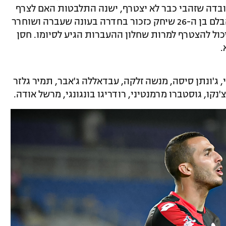
ובדה שזהבי כבר לא יצטרף, ישנה התלבטות האם לצרף
שחקן הגנה נוסף ושמו של ירין חסן עלה. הבלם בן ה-26 שיחק כזכור בחדרה בעונה שעברה ושוחרר
כול להצטרף למרות שחלון ההעברות הגיע לסיומו. חסן
.
י, ג'ונתן סיסה, מנשה זלקה, עבדאללה ג'אבר, תמיר גלזר
נקו, גוסטברו מרמנטיני, רודריגו בונגונגי, מרשל אודה.