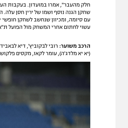
חלק מהעבר", אמרו במועדון. בעקבות הע
עם סיומה, ומכיוון שנחשב לשחקן חופשי י
עשוי לחתום אחרי המשחק מול הפועל ת"א
הרכב משוער:
רובי לבקוביץ', דיא לבאביד
(יא יא מלדג'ה), עומר לקאו, מקסים פלקושצ'