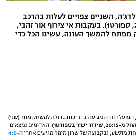
ג'ה, השניים צפויים לעלות בהרכב
חדרה מול האדומים (שני, 20:15, ספורט1). בעקבות אי צירוף אור זהבי,
 מפתח להמשך העונה, עשינו הכל כדי
 הפועל חדרה מגיעה בדריכות גדולה למשחק מחר (שני)
ל מ-20:15, שידור ישיר בספורט1)
. האדומים נמצאים
חת מתשע, ובקבוצה של שרון מימר מגיעים אחרי
ה-4:0