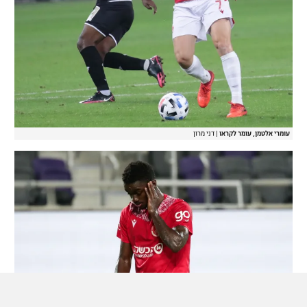
עומרי אלטמן, עומר לקראו
|
דני מרון