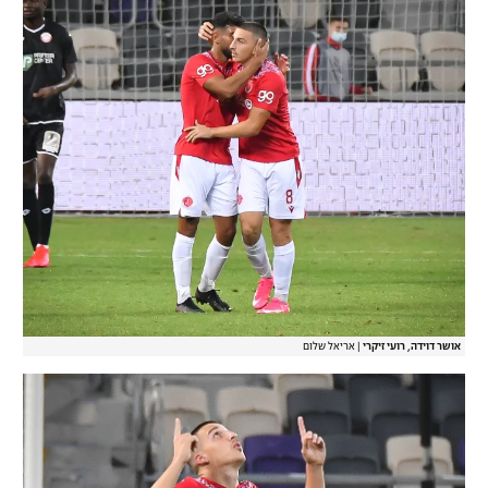
אושר דוידה, רועי זיקרי
|
אריאל שלום