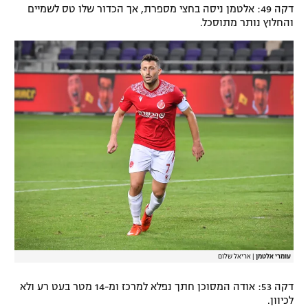
דקה 49: אלטמן ניסה בחצי מספרת, אך הכדור שלו טס לשמיים
והחלוץ נותר מתוסכל.
עומרי אלטמן
|
אריאל שלום
דקה 53: אודה המסוכן חתך נפלא למרכז ומ-14 מטר בעט רע ולא
לכיוון.