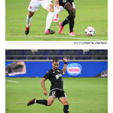
מרשל אודה, אדי גוטליב
|
דני מרון