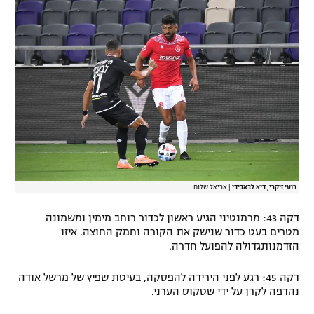
רועי זיקרי, דיא לבאבידי
|
אריאל שלום
דקה 43: מרמנטיני הגיע ראשון לכדור רוחב מימין ומשמונה
מטרים בעט כדור שנישק את הקורה וחמק החוצה. איזו
הזדמנותגדולה להפועל חדרה.
דקה 45: רגע לפני הירידה להפסקה, בעיטת שפיץ של מרשל אודה
נהדפה לקרן על ידי שטקוס הערני.