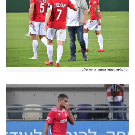
ניר קלינגר, עומרי אלטמן
|
אריאל שלום