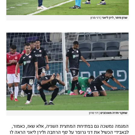
שרון מימר, לירן ליאני
|
דני מרון
שחקני חדרה מאוכזבים
|
דני מרון
המגמה נמשכה גם בפתיחת המחצית השניה, אלא שאז, כאמור,
לבאבידי הכשיל את דני גרופר על סף הרחבה ולירן ליאני הראה לו