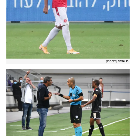
רז שלמה
|
דני מרון