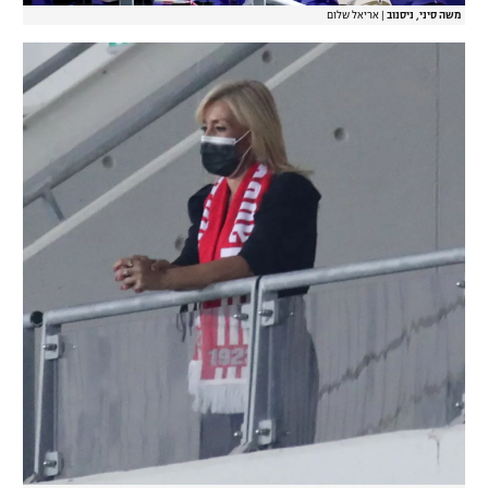
משה סיני, ניסנוב
|
אריאל שלום