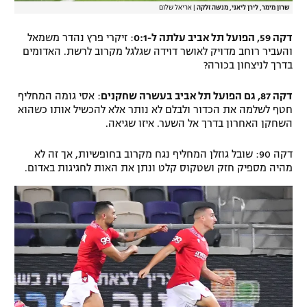
שרון מימר, לירן ליאני, מנשה זלקה
|
אריאל שלום
דקה 59, הפועל תל אביב עלתה ל-0:1
: זיקרי פרץ נהדר משמאל
והעביר רוחב מדויק לאושר דוידה שגלגל מקרוב לרשת. האדומים
בדרך לניצחון בכורה?
דקה 87, גם הפועל תל אביב בעשרה שחקנים
: אסי גומה המחליף
חטף לשלמה את הכדור ולבלם לא נותר אלא להכשיל אותו כשהוא
השחקן האחרון בדרך אל השער. איזו שגיאה.
דקה 90: שובל גוזלן המחליף נגח מקרוב בחופשיות, אך זה לא
מהיה מספיק חזק ושטקוס קלט ונתן את האות לחגיגות באדום.