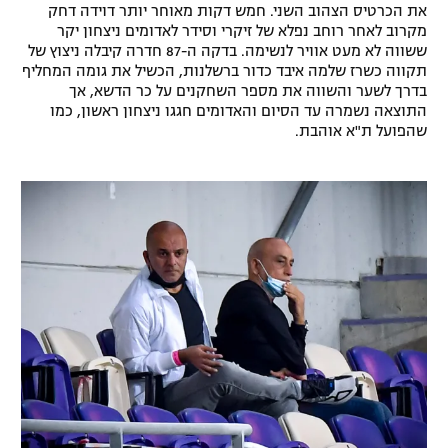
את הכרטיס הצהוב השני. חמש דקות מאוחר יותר דוידה דחק
מקרוב לאחר רוחב נפלא של זיקרי וסידר לאדומים ניצחון יקר
ששווה לא מעט אוויר לנשימה. בדקה ה-87 חדרה קיבלה ניצוץ של
תקווה כשרז שלמה איבד כדור ברשלנות, הכשיל את גומה המחליף
בדרך לשער והשווה את מספר השחקנים על כר הדשא, אך
התוצאה נשמרה עד הסיום והאדומים חגגו ניצחון ראשון, כמו
שהפועל ת"א אוהבת.