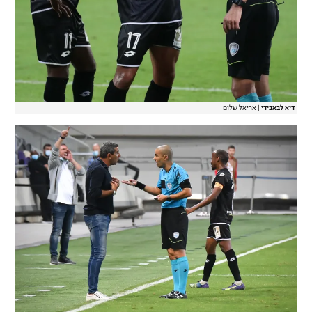
דיא לבאבידי
|
אריאל שלום