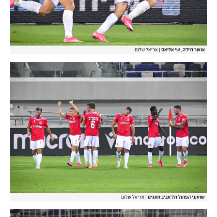
אושר דוידה, שי אליאס
|
אריאל שלום
שחקני הפועל תל אביב חוגגים
|
אריאל שלום