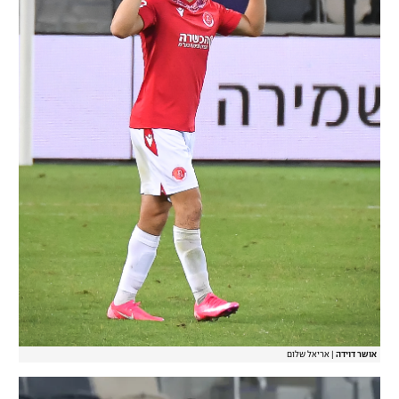
אושר דוידה
|
אריאל שלום