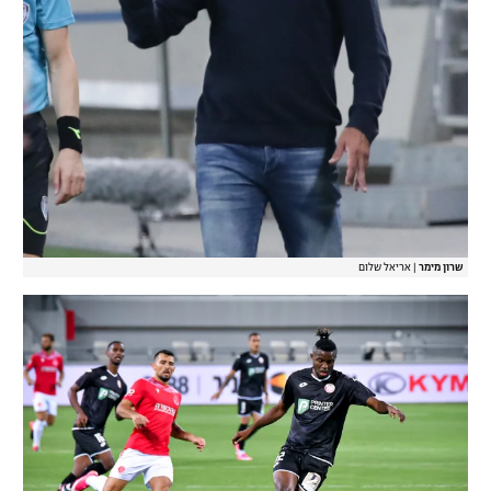
שרון מימר
|
אריאל שלום