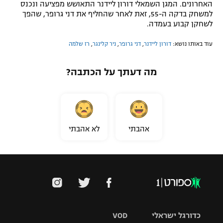
האחרונים. המגן השמאלי דורון ליידנר התאושש מפציעה ונכנס
למשחק בדקה ה-55, זאת לאחר שהחליף את דני גרופר, שהפך
לשחקן קבוע בעמדה.
עוד באותו נושא:
דורון ליידנר
,
דני גרופר
,
ניר קלינגר
,
רז שלמה
מה דעתך על הכתבה?
אהבתי
לא אהבתי
כדורגל ישראלי
VOD