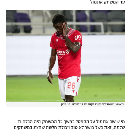
עד המשחק אתמול.
בואטנג. יצא מבידוד וקיבל דקות נגד בני יהודה
|
דני מרון
מי שישב אתמול על הספסל במשך כל המשחק היה הבלם רז
שלמה, זאת בשל כושר לא טוב ויכולת חלשה שהציג במשחקים