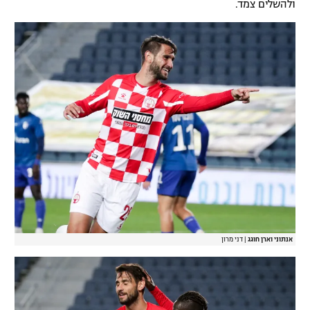
ולהשלים צמד.
אנתוני וארן חוגג
|
דני מרון