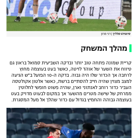
סינטיהו סלליך
|
דני מרון
מהלך המשחק
קריית שמונה פתחה טוב יותר ובדקה השביעית סמואל בראון גם
טיווח את השער של אוהד לויטה, כאשר בעט בעוצמה מחוץ
לרחבה אך הכדור שלו היה גבוה. בדקה ה-10 הפועל ב"ש הגיעה
למצב מצוין שהיה חייב להסתיים ברשת, כאשר אלטון אקולטסה
העביר כדור רוחב לאנתוני וארן, שהיה פשוט חופשי לחלוטין
ממרחק של שישה מטרים מהשער אך במקום לבעוט מדויק בעט
בעוצמה גבוהה והחמיץ בגדול עם כדור שהלך אל מעל המסגרת.