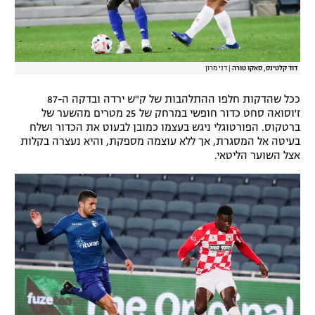
דוד קלטינס, סאקו טורה
|
דני מרון
ככל שהדקות חלפו ההתלהבות של ק"ש ירדה ובדקה ה-87
ז'וסואה סחט כדור חופשי במרחק של 25 מטרים מהשער של
ברטקוס. הפורטוגלי ניגש בעצמו כמובן לבעוט את הכדור ושלח
בעיטה אל המסגרת, אך ללא עוצמה מספקת, והיא נעצרה בקלות
אצל השוער הליטאי.