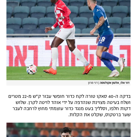
דור אלו, אלטון אקולטסה
|
דני מרון
בדקה ה-40 סאקו טורה לקח כדור חופשי עבור ק"ש מ-22 מטרים
ושלח בעיטה מצוינת שנהדפה על ידי אוהד לויטה לקרן. שלוש
דקות חלפו, וסלליך בעט מנגד כדור עוצמתי מחוץ לרחבה לעבר
שער ברטקוס, שקלט את הקלות.