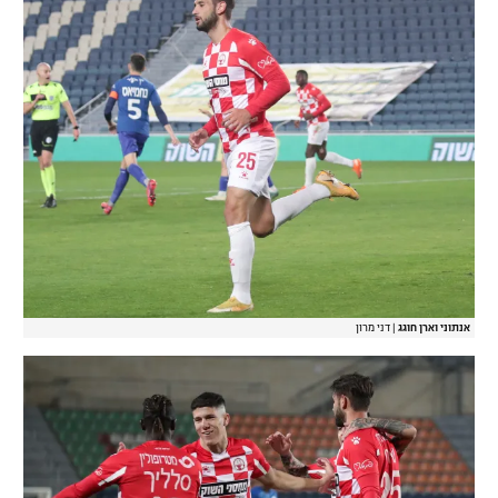
אנתוני וארן חוגג
|
דני מרון