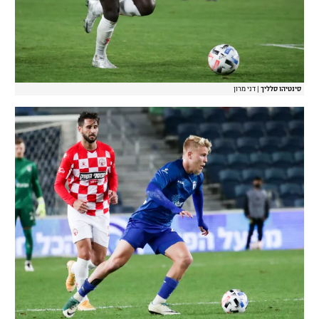
סינטיהו סלליך
|
דני מרון