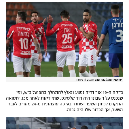
שחקני הפועל באר שבע חוגגים
|
דני מרון
בדקה ה-19 אור דדיה נפצע ונאלץ להתחלף בהפועל ב"ש, ומי
שנכנס על חשבונו היה דוד קלטינס. שתי דקות לאחר מכן, ז'וסואה
התקדם לכיוון השער ושחרר בעיטה עוצמתית מ-24 מטרים לעבר
השער, אך הכדור שלו היה גבוה.