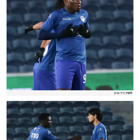
לוסיו
|
דני מרון