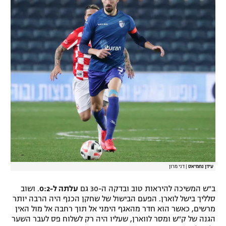
עידן נחמיאס
|
דני מרון
ב"ש המשיכה להיראות טוב ובדקה ה-30 גם
עלתה ל-0:2
. ושוב
סלליך בישל לוארן. הפעם הבישול של שחקן הכנף היה הרבה יותר
מרשים, כאשר הוא חדר מהאגף הימני אל תוך רחבה אל מול האין
הגנה של ק"ש ומסר לווארן, שעליו היה רק לשלוח פס לעבר השער