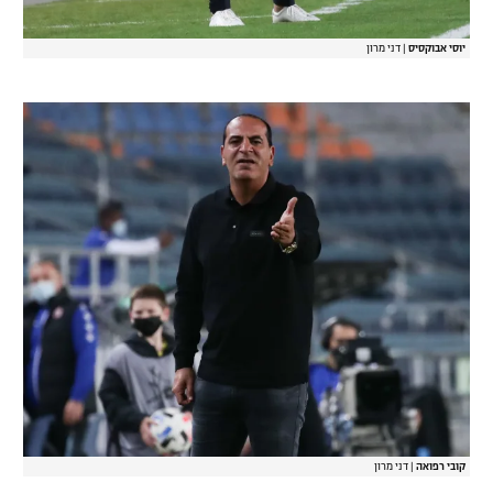
יוסי אבוקסיס
|
דני מרון
קובי רפואה
|
דני מרון