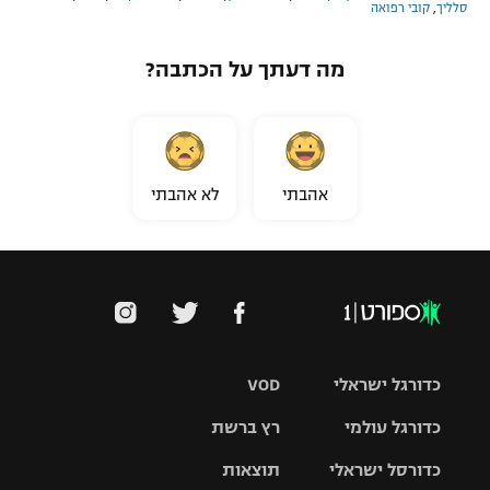
סלליך
,
קובי רפואה
מה דעתך על הכתבה?
אהבתי
לא אהבתי
כדורגל ישראלי
VOD
כדורגל עולמי
רץ ברשת
ליגת העל
כדורסל ישראלי
תוצאות
ליגת