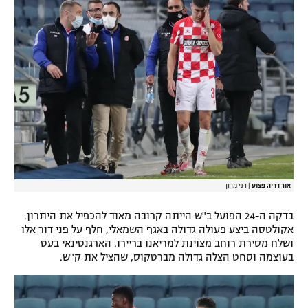
אור דדיה פצוע
|
דני מרון
בדקה ה-24 הפועל ב"ש הייתה קרובה מאוד להכפיל את היתרון.
אקולטסה ביצע פעולה גדולה באגף השמאלי, חלף על פני דור אלו
ושלח מסירת רוחב מצוינת למריאנו בריירו. הארגנטינאי בעט
בעוצמה וסחט הצלה גדולה מברטקוס, שהציל את ק"ש.