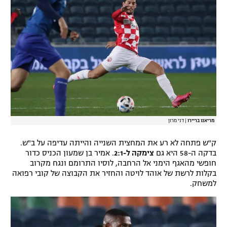
מריאנו בריירו
|
דני מרון
ק"ש פתחה לא רע את המחצית השנייה והייתה עדיפה על ב"ש.
בדקה ה-58 היא גם
צימקה ל-2:1
. אמיר בן שמעון הכניס כדור
חופשי מהאגף הימני אל הרחבה, לוסיו התרומם ונגח מקרוב
בקלות לרשת של אוהד לויטה והחזיר את הקבוצה של קובי רפואה
למשחק.