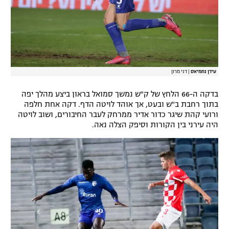
עידן נחמיאס
|
דני מרון
בדקה ה-66 הלחץ של ק"ש נמשך סמואל בראון ביצע מהלך יפה
בתוך רחבת ב"ש ובעט, אך אוהד לויטה הדף. דקה אחת חלפה
ורועי קהת שיגר כדור אדיר ממרחק לעבר החיבורים, ושוב לויטה
היה עירני בין הקורות וסיפק הצלה נאה.