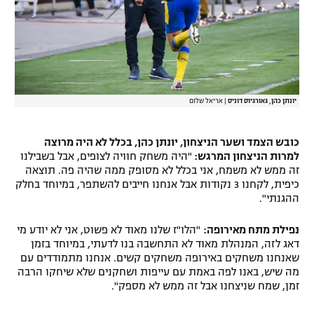
יונתן כהן, גאורגיוס דוניס
|
אריאל שלום
כובש הצמד ושער הניצחון, יונתן כהן, בכלל לא היה מרוצה
למרות הניצחון המרגש:
"היה משחק חוויה לצופים, אבל בשבילנו
זה ממש לא משמח, אני בכלל לא מסופק ממה שהיה פה. תוצאה
כיפית, לקחנו 3 נקודות אבל אנחנו חייבים להשתפר, במיוחד בחלק
ההגנתי".
נפילת מתח מאירופה:
"הלו"ז שלנו מאוד לא פשוט, אני לא יודע מי
דאג לזה, המנהלת מאוד לא התחשבה בנו לדעתי, במיוחד בזמן
שאנחנו משחקים באירופה משחקים קשים. אנחנו מתמודדים עם
מה שיש, באנו לפה באמת עם עייפות ושחקנים שלא שיחקו הרבה
זמן, שמח שניצחנו אבל זה ממש לא מספק".