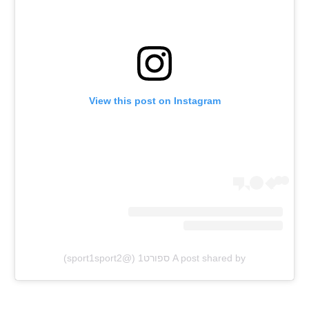
View this post on Instagram
A post shared by ספורט1 (@sport1sport2)