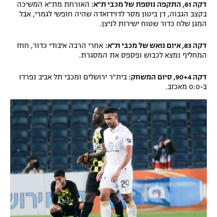
דקה 61, התקפה נוספת של מכבי ת"א:
האורחת מת"א המשיכה
בקצב הגבוה, דן ביטון מסר לדוידזאדה שהיה חופשי לגמרי, אבל
המגן שלח כדור שטוח ישירות לניצן.
דקה 83, איום נואש של מכבי ת"א:
אחרי הרבה איבודי כדור, חוזז
המחליף נמצא לכבוש ופספס את המסגרת.
דקה 90+4, סיום המשחק:
בית"ר ירושלים ומכבי תל אביב נפרדו
ב-0:0 מאכזב.