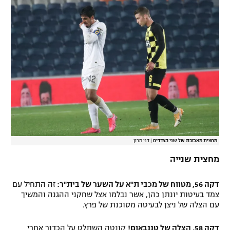
מחצית מאכזבת של שני הצדדים
|
דני מרון
מחצית שנייה
דקה 56, מטווח של מכבי ת"א על השער של בית"ר:
זה התחיל עם
צמד בעיטות יונתן כהן, אשר נבלמו אצל שחקני ההגנה והמשיך
עם הצלה של ניצן לבעיטה מסוכנת של פרץ.
דקה 58, הצלה של טננבאום!
קונטה השתלט על הכדור אחרי