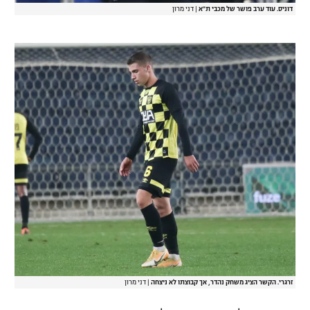
דוניס. עוד ערב פושר של מכבי ת"א
|
דני מרון
זרגרי. הקשר הציג משחק נהדר, אך קבוצתו לא ניצחה
|
דני מרון