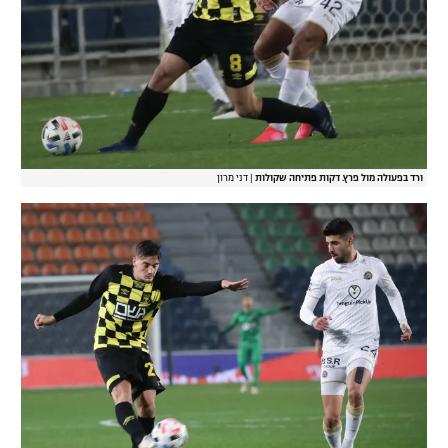
ורד בפעולה מול פרץ. דקות פתיחה שקולות
|
דני מרון