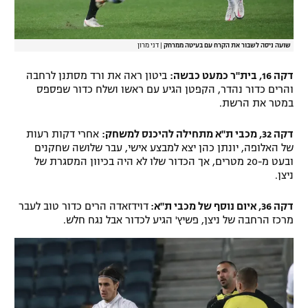
שועה ניסה לשבור את הקרח עם בעיטה ממרחק
|
דני מרון
דקה 16, בית"ר כמעט כבשה:
ביטון ראה את ורד מסתנן לרחבה
והרים כדור נהדר, הקפטן הגיע עם ראשו ושלח כדור שפספס
במטר את הרשת.
דקה 32, מכבי ת"א מתחילה להיכנס למשחק:
אחרי דקות רעות
של האלופה, יונתן כהן יצא למבצע אישי, עבר שלושה שחקנים
ובעט מ-20 מטרים, אך הכדור שלו לא היה בכיוון המסגרת של
ניצן.
דקה 36, איום נוסף של מכבי ת"א:
דוידזאדה הרים כדור טוב לעבר
מרכז הרחבה של ניצן, פשיץ' הגיע לכדור אבל נגח חלש.