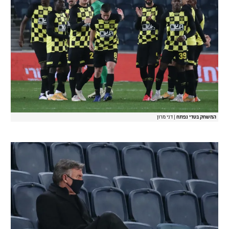
המשחק בטדי נפתח
|
דני מרון