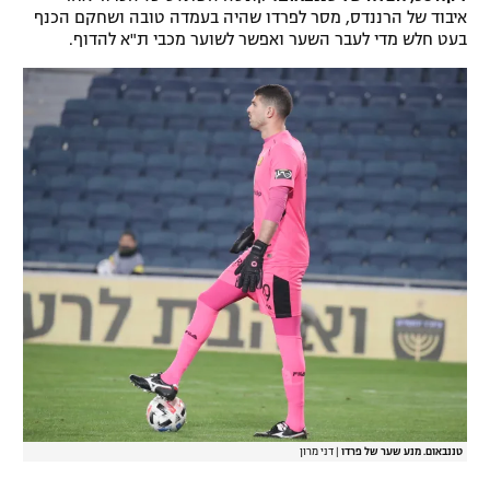
איבוד של הרננדס, מסר לפרדו שהיה בעמדה טובה ושחקם הכנף
בעט חלש מדי לעבר השער ואפשר לשוער מכבי ת"א להדוף.
טננבאום. מנע שער של פרדו
|
דני מרון