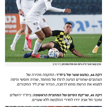
פרץ. קשר מכבי ת"א ניסה את מזלו ממרחק
|
דני מרון
דקה 44, כמעט שער של בית"ר:
התקפה מהירה של
הצהובים-שחורים הגיעה לרגלו של מוחמד, שהיה חופשי וניסה
למצוא את הרשת מחוץ לרחבה, הכדור שרק ליד החיבורים.
דקה 45, שריקת הסיום של המחצית הראשונה:
בית"ר ירושלים
ומכבי תל אביב ירדו לחדרי ההלבשה ללא שערים.