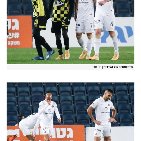
סיום מאכזב לכל הצדדים
|
דני מרון