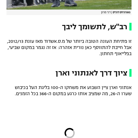
גאורגיוס דוניס
|
דני מרון
רב"ש, לתשומך ליבך
זו פתיחת העונה הטובה ביותר של מ.ס.אשדוד מאז עונת 2012/13,
אבל חייבת להתווסף כאן נורית אזהרה: אז זה נגמר במקום שביעי,
בפלייאוף תחתון.
ציוך דרך לאנתוני וארן
אנתוני וארן ציין השבוע את משחקו ה-100 בליגת העל בכיבוש
שערו ה-26, מה שמציב אותו כרגע במקום ה-366 בכל הזמנים.