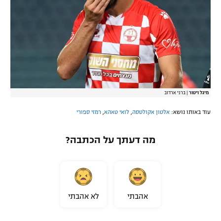
מיגל ויטור
|
ברני ארדוב
עוד באותו נושא:
אלטון אקולטסה
,
לואי טאהא
,
רמזי ספורי
מה דעתך על הכתבה?
אהבתי
לא אהבתי