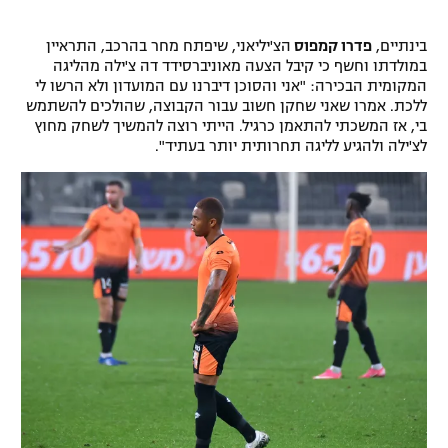
בינתיים,
פדרו קמפוס
הצ'יליאני, שיפתח מחר בהרכב, התראיין
במולדתו וחשף כי קיבל הצעה מאוניברסידד דה צ'ילה מהליגה
המקומית הבכירה: "אני והסוכן דיברנו עם המועדון ולא הרשו לי
ללכת. אמרו שאני שחקן חשוב עבור הקבוצה, שהולכים להשתמש
בי, אז המשכתי להתאמן כרגיל. הייתי רוצה להמשיך לשחק מחוץ
לצ'ילה ולהגיע לליגה תחרותית יותר בעתיד".