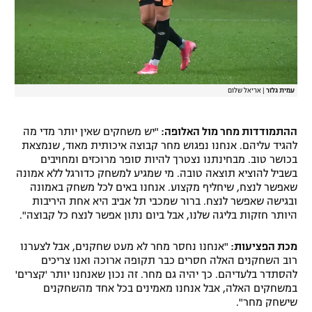
עמית גלזר
|
אריאל שלום
ההתמודדות מחר מול האלופה:
"יש משחקים שאין יותר מדי מה
להגיד עליהם. אנחנו נפגוש מחר קבוצה איכותית מאוד, שנמצאת
בכושר טוב. מבחינתנו נצטרך להיות סופר מרוכזים ומחויבים
בשביל להוציא תוצאה טובה. מי שמגיע למשחק כדורגל ללא אמונה
שאפשר לנצח, שיחליף מקצוע. אנחנו באים לכל משחק באמונה
ובגישה שאפשר לנצח. ברור שמכבי תל אביב היא אחת היריבות
היותר חזקות בליגה שלנו, אבל ביום נתון אפשר לנצח כל קבוצה".
מכת הפציעות:
"אנחנו נחסר מחר לא מעט שחקנים, אבל לצערנו
רוב השחקנים האלה חסרים כבר תקופה ארוכה ואנו צריכים
להסתדר בלעדיהם. כך יהיה גם מחר. זה נכון שאנחנו יותר 'קצרים'
במשחקים האלה, אבל אנחנו מאמינים בכל אחד מהשחקנים
שישחק מחר".