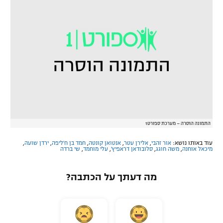
התמונה הוסרה – מערכת ספורט1
עוד באותו נושא:
אור זהבי
,
אלירן עטר
,
אנטואן קונטה
,
חמד בן ח'ליפה
,
ירדן שועה
,
מיכאל אוחנה
,
משה חוגג
,
סלובודאן דראפיץ'
,
עלי מוחמד
,
שי ברדה
מה דעתך על הכתבה?