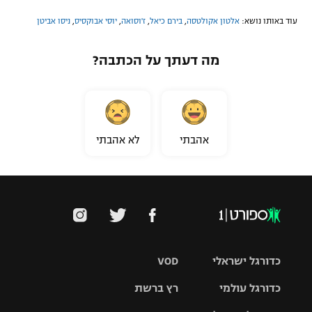
עוד באותו נושא:
אלטון אקולטסה
,
בירם כיאל
,
ז'וסואה
,
יוסי אבוקסיס
,
ניסו אביטן
מה דעתך על הכתבה?
אהבתי
לא אהבתי
כדורגל ישראלי
VOD
כדורגל עולמי
רץ ברשת
ליגת העל