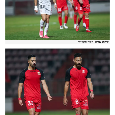
איתמר שבירו
|
מאור אלקסלסי