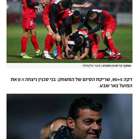
שחקני בני סכנין חוגגים
|
מאור אלקסלסי
דקה 90+5, שריקת הסיום של המשחק: בני סכנין ניצחה 0:1 את
הפועל באר שבע.