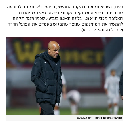
כעת, כשהיא תקועה במקום החמישי, הפועל ב"ש תקווה להופעה
טובה יותר בשני המשחקים הקרובים שלה, כאשר שניהם נגד
האלופה מכבי ת"א (1.2 בליגה וב-6.2 בגביע). סכנין מנגד תקווה
להמשיך את המומנטום שנוצר שתפגוש פעמיים את הפועל חדרה
(1.2 בליגה וב-7.2 בגביע).
אבוקסיס. מאוכזב בסיום
|
מאור אלקסלסי