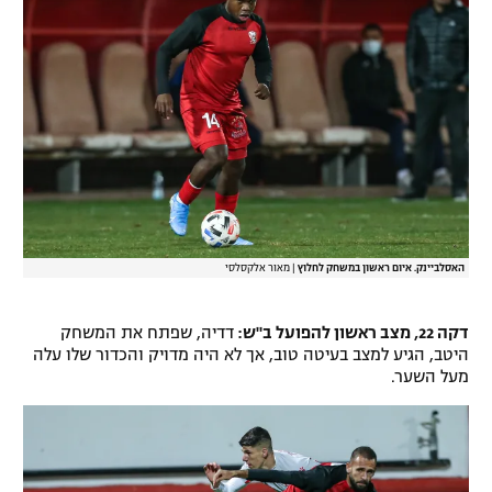
האסלביינק. איום ראשון במשחק לחלוץ
|
מאור אלקסלסי
דקה 22, מצב ראשון להפועל ב"ש:
דדיה, שפתח את המשחק
היטב, הגיע למצב בעיטה טוב, אך לא היה מדויק והכדור שלו עלה
מעל השער.