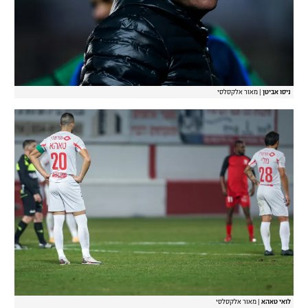
ניסו אביטן
|
מאור אלקסלסי
לואי טאהא
|
מאור אלקסלסי