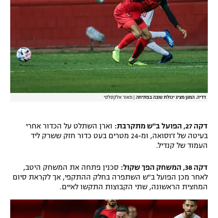
דדיה. המגן מציג יכולת טובה בפתיחה
|
מאור אלקסלסי
דקה 27, הפועל ב"ש מתקרבת:
וארן השתלט על הכדור אחרי
בעיטה של ז'וסואה, ומ-24 מטרים בעט כדור חזק ששרק ליד
העמוד של קנדיל.
דקה 38, המשחק הפך שקול:
סכנין פתחה את המשחק היטב,
לאחר מכן הפועל ב"ש השתפרה בחלק ההתקפי, אך לקראת סיום
המחצית הראשונה, שתי הקבוצות התקשו לאיים.