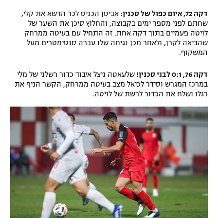
דקה 72, איום כפול של סכנין:
אביטן הכניס לכר הדשא את קלי,
שחתם לפני מספר ימים בקבוצה, והחלוץ סיכן את השער של
לויטה פעמיים בתוך דקה אחת. זה התחיל עם בעיטה ממרחק
שהביאה לקרן, ולאחר מכן נגיחה שלו עברה סנטימטרים מעל
המשקוף.
דקה 76, 0:1 לבני סכנין!
שלעאטה ניצל איבוד כדור רשלני של מלי
במרכז המגרש וסידר לכיאל מצב בעיטה ממרחק, הקשר הניף את
רגלו ושלח את הכדור לרשת של לויטה.