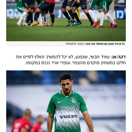
גל אראל נאבק עם מוחמד אבו פאני
|
מאור אלקסלסי
דקה 28:
עאיד חבשי, שנפגע, לא יכל להמשיך ונאלץ לסיים את
חלקו במשחק מוקדם מהצפוי. עופרי ארד נכנס במקומו.