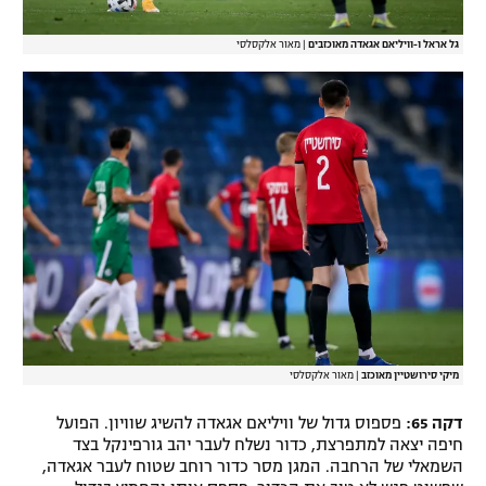
גל אראל ו-וויליאם אגאדה מאוכזבים
|
מאור אלקסלסי
מיקי סירושטיין מאוכזב
|
מאור אלקסלסי
דקה 65:
פספוס גדול של וויליאם אגאדה להשיג שוויון. הפועל
חיפה יצאה למתפרצת, כדור נשלח לעבר יהב גורפינקל בצד
השמאלי של הרחבה. המגן מסר כדור רוחב שטוח לעבר אגאדה,