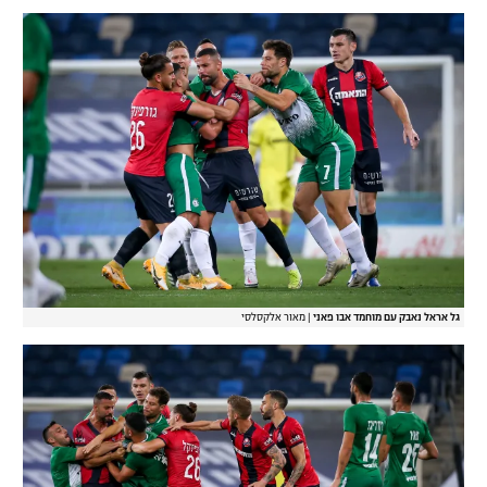
גל אראל נאבק עם מוחמד אבו פאני
|
מאור אלקסלסי