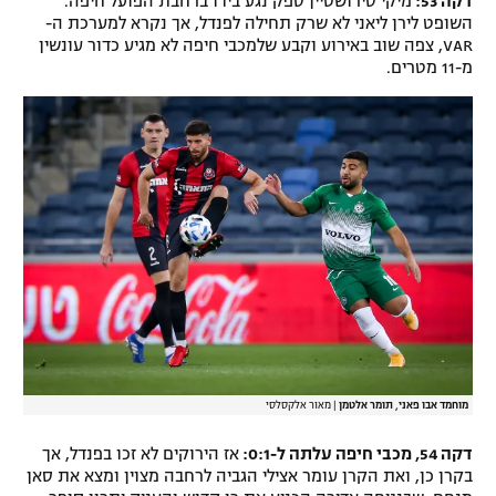
דקה 53:
מיקי סירושטיין ספק נגע בידו ברחבת הפועל חיפה.
השופט לירן ליאני לא שרק תחילה לפנדל, אך נקרא למערכת ה-
VAR, צפה שוב באירוע וקבע שלמכבי חיפה לא מגיע כדור עונשין
מ-11 מטרים.
מוחמד אבו פאני, תומר אלטמן
|
מאור אלקסלסי
דקה 54, מכבי חיפה עלתה ל-0:1:
אז הירוקים לא זכו בפנדל, אך
בקרן כן, ואת הקרן עומר אצילי הגביה לרחבה מצוין ומצא את סאן