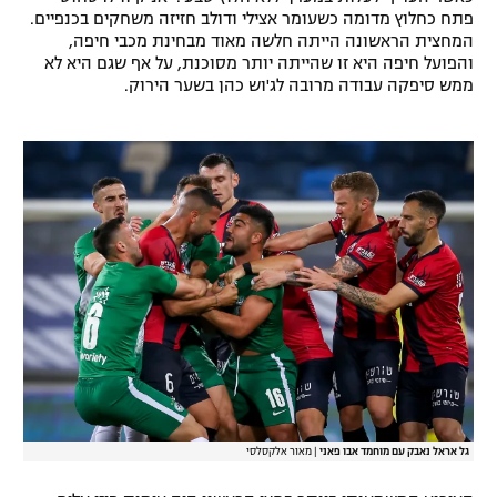
פתח כחלוץ מדומה כשעומר אצילי ודולב חזיזה משחקים בכנפיים.
המחצית הראשונה הייתה חלשה מאוד מבחינת מכבי חיפה,
והפועל חיפה היא זו שהייתה יותר מסוכנת, על אף שגם היא לא
ממש סיפקה עבודה מרובה לג'וש כהן בשער הירוק.
גל אראל נאבק עם מוחמד אבו פאני
|
מאור אלקסלסי