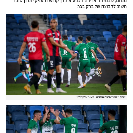
מנחם, שבנגיחה אדירה הכניע את רן קדוש והעניק יתרון סופר
חשוב לקבוצה של ברק בכר.
שחקני מכבי חיפה חוגגים
|
מאור אלקסלסי