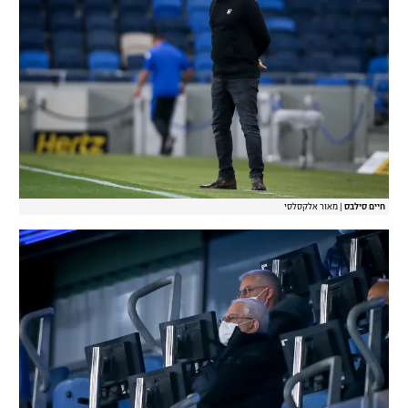
חיים סילבס
|
מאור אלקסלסי