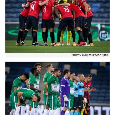
שחקני הפועל חיפה
|
מאור אלקסלסי