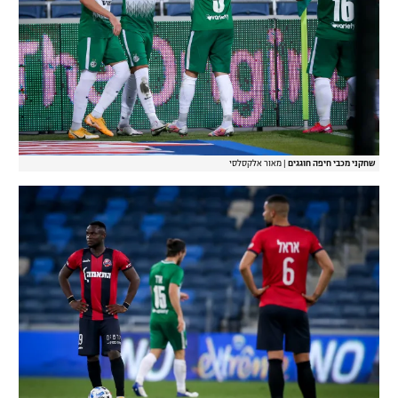
שחקני מכבי חיפה חוגגים
|
מאור אלקסלסי