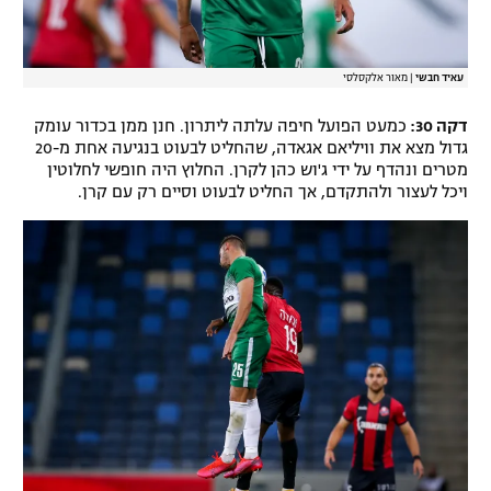
עאיד חבשי
|
מאור אלקסלסי
דקה 30:
כמעט הפועל חיפה עלתה ליתרון. חנן ממן בכדור עומק
גדול מצא את וויליאם אגאדה, שהחליט לבעוט בנגיעה אחת מ-20
מטרים ונהדף על ידי ג'וש כהן לקרן. החלוץ היה חופשי לחלוטין
ויכל לעצור ולהתקדם, אך החליט לבעוט וסיים רק עם קרן.