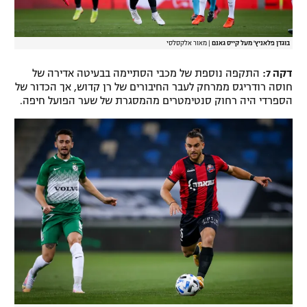
בוגדן פלאניץ' מעל קייס גאנם
|
מאור אלקסלסי
דקה 7:
התקפה נוספת של מכבי הסתיימה בבעיטה אדירה של
חוסה רודריגס ממרחק לעבר החיבורים של רן קדוש, אך הכדור של
הספרדי היה רחוק סנטימטרים מהמסגרת של שער הפועל חיפה.