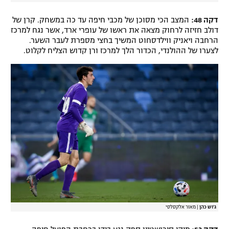
דקה 48:
המצב הכי מסוכן של מכבי חיפה עד כה במשחק. קרן של
דולב חזיזה לרחוק מצאה את ראשו של עופרי ארד, אשר נגח למרכז
הרחבה ויאניק ווילדסחוט המשיך בחצי מספרת לעבר השער.
לצערו של ההולנדי, הכדור הלך למרכז ורן קדוש הצליח לקלוט.
ג'וש כהן
|
מאור אלקסלסי