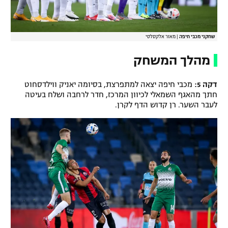
שחקני מכבי חיפה
|
מאור אלקסלסי
מהלך המשחק
דקה 5:
מכבי חיפה יצאה למתפרצת, בסיומה יאניק ווילדסחוט
חתך מהאגף השמאלי לכיוון המרכז, חדר לרחבה ושלח בעיטה
לעבר השער. רן קדוש הדף לקרן.