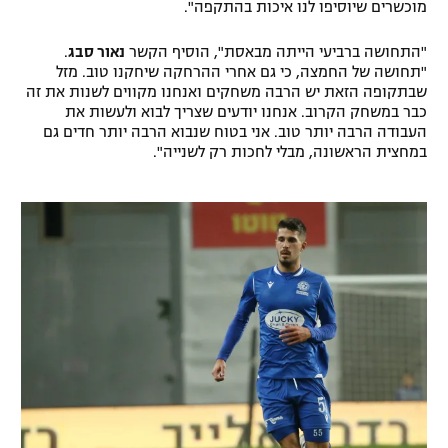
מוכשרים שיוסיפו לנו איכות בהתקפה".
רשיון להקרנה פומבית לבית עסק
"התחושה ברביעי הייתה מבאסת", הוסיף הקשר
נאור סבג
.
"תחושה של החמצה, כי גם אחרי ההרחקה שיחקנו טוב. מזל
הצטרפות לחבילת הערוצים
שבתקופה הזאת יש הרבה משחקים ואנחנו מקווים לשנות את זה
כבר במשחק הקרוב. אנחנו יודעים שצריך לבוא ולעשות את
לוח דרושים – ג'ובנט
העבודה הרבה יותר טוב. אני בטוח שנבוא הרבה יותר חדים גם
במחצית הראשונה, מבלי לחכות רק לשנייה".
תגיות
המגזין