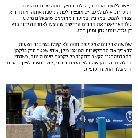
באשר ללואיס הרננדס, הבלם מחזיק בחוזה עד תום העונה
הנוכחית, אולם למכבי יש אופציה לעונה נוספת אותה, אותה היא
צפויה לממש. במקביל, במועדון ממתינים שהבעלים מיטש
גולדהאר יאשר את החוזים החדשים שהוצעו לאחרונה לדור פרץ,
דן גלזר, יונתן כהן ומתן חוזז.
שלושה שחקנים שמסיימים חוזה ולא קיבלו בשלב זה הצעות
להאריך את ההתקשרות הם אבי ריקן, איתי שכטר וניק בלקמן.
ההחלטה לגבי הקשר תתקבל רק לקראת סיום העונה, כשלגבי
החלוצים מסתמן שהם לא ימשיכו במכבי, אולם חשוב לציין כי טרם
התקבלה החלטה סופית.