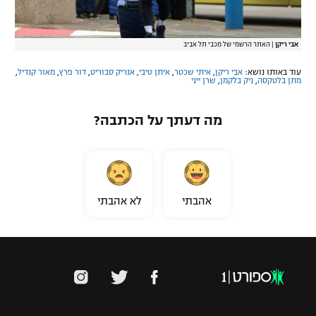
אבי ריקן
|
האתר הרשמי של מכבי תל אביב
עוד באותו נושא:
אבי ריקן
,
איתי שכטר
,
איתן טיבי
,
אנריק סבוריט
,
דור פרץ
,
מאור קנדיל
,
מתן בלטקסה
,
ניק בלקמן
,
שרן ייני
מה דעתך על הכתבה?
אהבתי
לא אהבתי