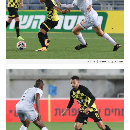
עמית כהן, מתאוסיניו
|
דני מרון