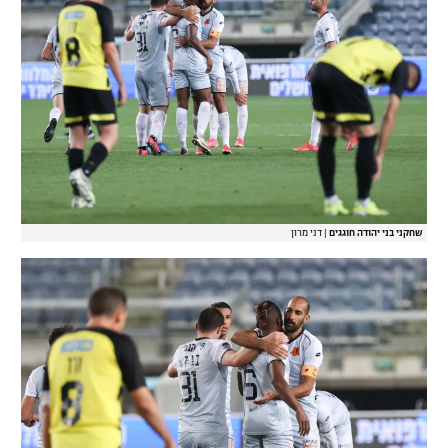
שחקני בני יהודה חוגגים
|
דני מרון