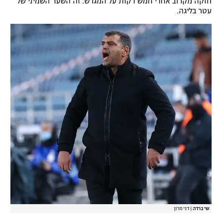
חזקה מקרוב אחרי חמש דקות על המגרש. זה השער השמיני של
עטר בליגה.
שי ברדה
|
דני מרון