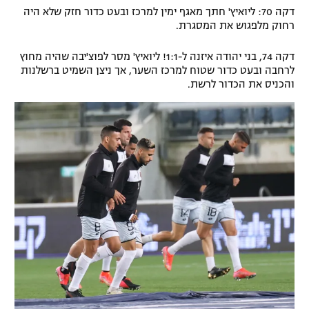
דקה 70: ליואיץ' חתך מאגף ימין למרכז ובעט כדור חזק שלא היה
רחוק מלפגוש את המסגרת.
דקה 74, בני יהודה איזנה ל-1:1! ליואיץ' מסר לפוצ'יבה שהיה מחוץ
לרחבה ובעט כדור שטוח למרכז השער, אך ניצן השמיט ברשלנות
והכניס את הכדור לרשת.