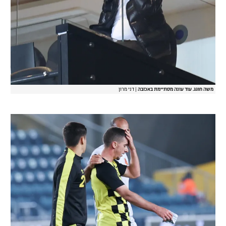
משה חוגג. עוד עונה מסתיימת באכזבה
|
דני מרון