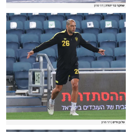
שחקני בני יהודה
|
דני מרון
טל בן חיים
|
דני מרון