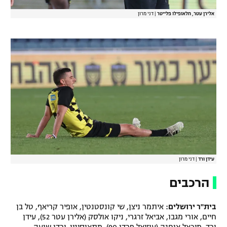
אלירן עטר, חלאופילו פלייטר
|
דני מרון
עידן ורד
|
דני מרון
הרכבים
בית"ר ירושלים:
איתמר ניצן, שי קונסטנטין, אופיר קריאף, טל בן
חיים, אורי מגבו, אביאל זרגרי, ניקו אולסק (אלירן עטר 52), עידן