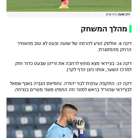
ירדן שועה
|
דני מרון
מהלך המשחק
דקה 6: אולסק הגיע להרמה של שועה ובעט לא טוב מהאוויר
הרחק מהמסגרת.
דקה 24: בצ'יראי מצא מחוץ לרחבה את זריהן שבעט כדור חזק
למרכז השער, אותו ניצן הדף לקרן.
דקה 27: התקפה ענקית לבני יהודה. נחמיאס הגביה באגף שמאל
לבצ'יראי שהוריד בראש למזור וזה החמיץ משני מטרים בנגיחה.