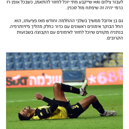
לעבור צילום MRI שייקבע מתי יוכל לחזור להתאמן, כשבכל אופן רז
רשיון להקרנה פומבית לבית עסק
כרמי יהיה זה שיפתח מול סכנין.
גם בן אז'ובל ממשיך בשלבי ההחלמה וחודש מאז פציעתו, הוא
הצטרפות לחבילת הערוצים
החל הבוקר אימונים ראשונים עם כדור כחלק מהליך פיזיותרפיה.
בנתניה מקווים שיוכל לחזור לאימונים עם הקבוצה בשבועות
לוח דרושים – ג'ובנט
הקרובים.
תגיות
המגזין