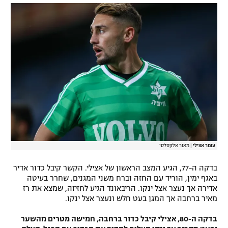
עומר אצילי
|
מאור אלקסלסי
בדקה ה-77, הגיע המצב הראשון של אצילי. הקשר קיבל כדור אדיר
באגף ימין, הוריד עם החזה וברח משני המגנים, שחרר בעיטה
אדירה אך נעצר אצל ינקו. הריבאונד הגיע לחזיזה, שמצא את רז
מאיר ברחבה אך המגן בעט חלש ונעצר אצל ינקו.
בדקה ה-80, אצילי קיבל כדור ברחבה, חמישה מטרים מהשער