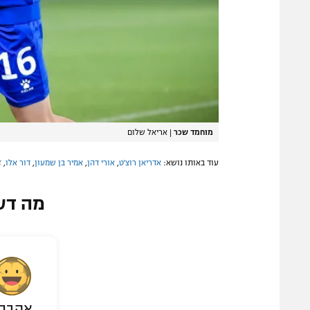
מוחמד שכר
|
אריאל שלום
עוד באותו נושא:
אדריאן רוצ'ט
,
אורי דהן
,
אמיר בן שמעון
,
דור אלו
,
ז
מה דע
אהבת