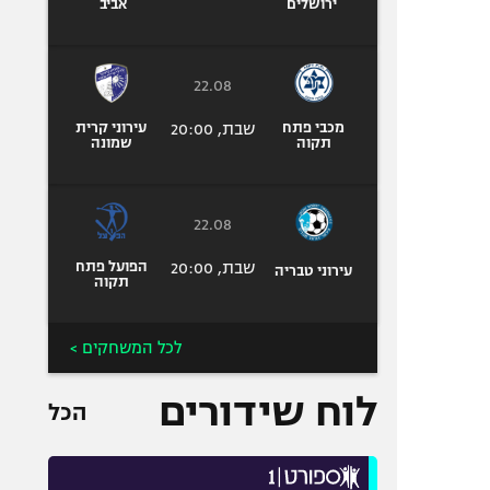
ירושלים
אביב
22.08
מכבי פתח
שבת, 20:00
עירוני קרית
תקוה
שמונה
22.08
שבת, 20:00
הפועל פתח
עירוני טבריה
תקוה
לכל המשחקים >
לוח שידורים
הכל