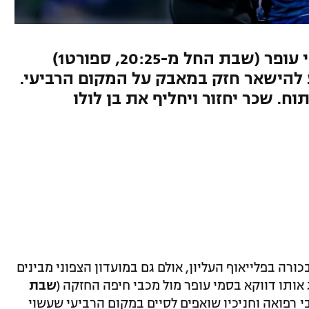
הקבוצה הצפונית תתארח בסמי עופר (שבת החל מ-20:25, ספורט1)
 להישאר חזק במאבק על המקום הרביעי.
תוח. שכר יחזור ויחליף את בן לולו
כורה בפלייאוף העליון, אולם גם במועדון הצפוני מבינים
 אותו דווקא בסמי עופר מול מכבי חיפה החזקה (
שבת
בי רפואה וחניכיו שואפים לסיים במקום הרביעי שעשוי