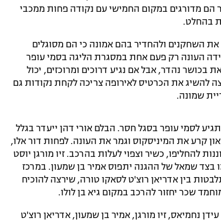
ר הם מדורגים במקום החמישי עם נקודה פחות ממכבי
ת בהחלט.
את השחקנים ולהחדיר בהם אמונה כי הם מסוגלים
דה העונה רק פעם אחת במסגרת הליגה בסמי עופר
צאת בכושר נהדר, אבל אם נגיע דרוכים ומרוכזים, יכול
ה להשיג את הכרטיס לאירופה צריכה לקחת נקודות גם
יית שמונה.
גיע לסמי עופר בסגל חסר. הבלם אורי דהן ייעדר בגלל
ן קרע את המיניסקוס וגמר את העונה. לפחות דור אלו,
נות להחליפו, כשיר וצפוי לעלות בהרכב. זיו מורגן יוסט
בצד שמאל של ההגנה יתפוס אמיר בן שמעון. במרכז
בטות בין אדריאן רוצ'ט לסאקו טורה, שירצה להוכיח
חמד שכר יחזור להרכב במקום גיא בן לולו.
ידן נחמיאס, זיו מורגן, אמיר בן שמעון, אדריאן רוצ'ט