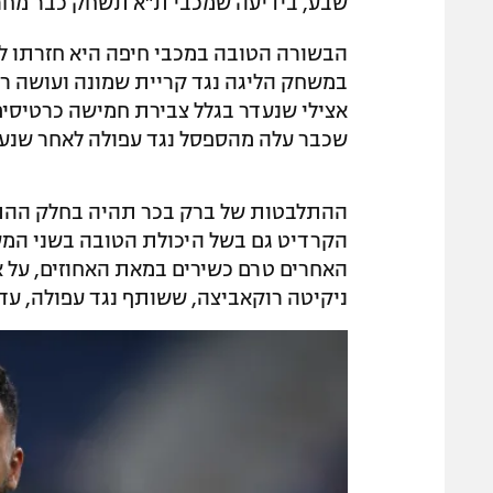
שבע, בידיעה שמכבי ת"א תשחק כבר מחר 
הבשורה הטובה במכבי חיפה היא חזרתו לאי
במשחק הליגה נגד קריית שמונה ועושה רו
אצילי שנעדר בגלל צבירת חמישה כרטיסים
שכבר עלה מהספסל נגד עפולה לאחר שנעדר
ההתלבטות של ברק בכר תהיה בחלק ההתקפ
הקרדיט גם בשל היכולת הטובה בשני המש
האחרים טרם כשירים במאת האחוזים, על אף 
ניקיטה רוקאביצה, ששותף נגד עפולה, עדי