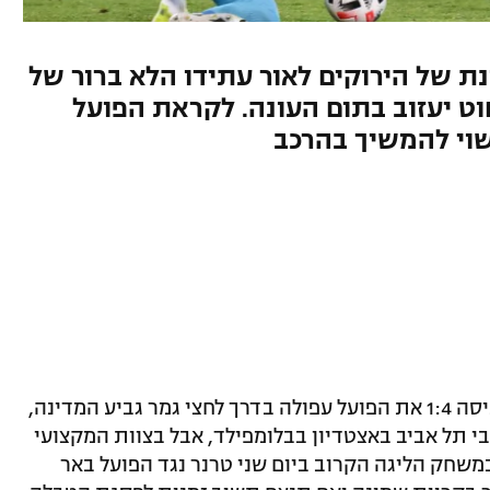
נת של הירוקים לאור עתידו הלא ברור של
ט יעזוב בתום העונה. לקראת הפועל
שוי להמשיך בהרכב
לא התקשתה ביום חמישי והביסה 1:4 את הפועל עפולה בדרך לחצי גמר גביע המדינה,
 תל אביב באצטדיון בבלומפילד, אבל בצוות המקצועי
שחק הליגה הקרוב ביום שני טרנר נגד הפועל באר