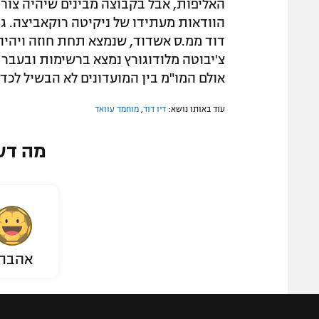
האליפות, אבל בקבוצה מבינים שיהיה צורך
הוודאות מעתידו של ניקיטה רוקאביצה. גם 
דוד ממ.ס אשדוד, שנמצא תחת חוזה ויהיה צו
צ'יבוטה מלודוגורץ נמצא ברשימות ובעבר א
אולם המו"מ בין המועדונים לא הבשיל לכדי
עוד באותו נושא:
דיו דוד
,
מוחמד עוואד
מה דע
אהבת