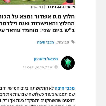
איתמר ניצן, דין דוד
|
דני מרון
חלוץ מ.ס אשדוד נמצא על הכוו
החלוץ והאפשרות שגם וילדסחו
ב"ש ביום שני: מוחמד עוואד ע
קבוצות:
מכבי חיפה
מיכאל וייסרמן
שבת, 10:20, 24.04.21
מכבי חיפה
שם תפגוש בעוד כשלושה שבועות את מכבי
דואגים שהשחקנים יתמקדו כעת אך ורק במ