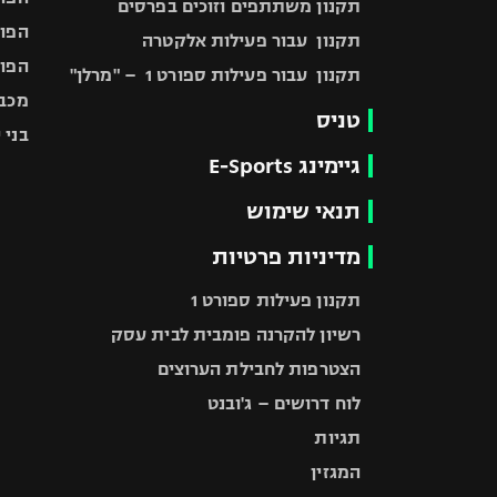
תקנון משתתפים וזוכים בפרסים
הפוע
תקנון עבור פעילות אלקטרה
הפוע
תקנון עבור פעילות ספורט 1 – "מרלן"
מכבי
טניס
בני 
גיימינג E-Sports
תנאי שימוש
מדיניות פרטיות
תקנון פעילות ספורט 1
רשיון להקרנה פומבית לבית עסק
הצטרפות לחבילת הערוצים
לוח דרושים – ג'ובנט
תגיות
המגזין