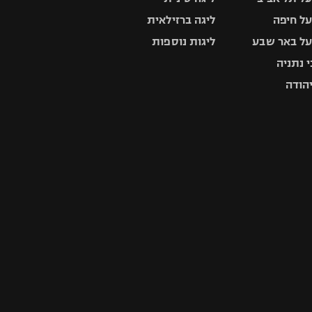
ל חיפה
ליגה ברזילאית
ל באר שבע
ליגות נוספות
 נתניה
יהודה