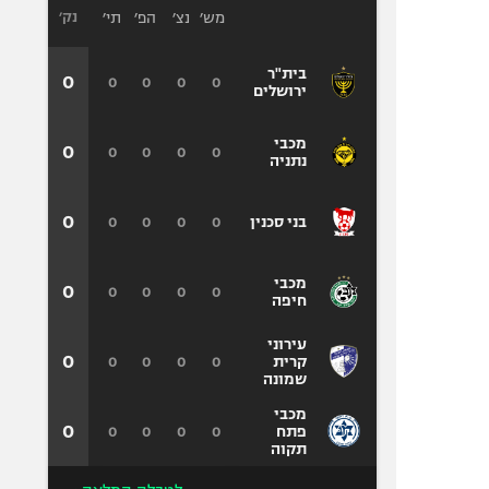
מש׳
נצ׳
הפ׳
תי׳
נק׳
בית"ר
0
0
0
0
0
ירושלים
מכבי
0
0
0
0
0
נתניה
0
0
0
0
0
בני סכנין
מכבי
0
0
0
0
0
חיפה
עירוני
0
0
0
0
0
קרית
שמונה
מכבי
0
0
0
0
0
פתח
תקוה