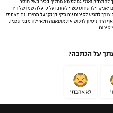
 להתחזק ואולי גם למצוא מחליף בכיר בשל חוסר
יאניק וילדסחוט עשוי לעזוב ועל כן עלה שמו של דין
רך להגיע לסיכום עם ג'קי בן זקן על מחירו. גם מאוויס
ף היה ניסיון לרכוש את אוסאמה חלאיילה מבני סכנין,
 סיכום.
תך על הכתבה?
י
לא אהבתי