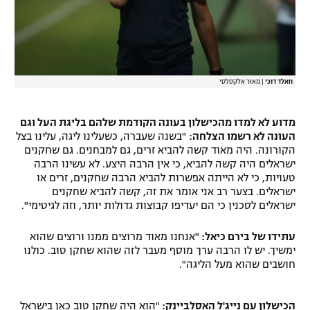
חאלד דוכי
|
מאור אלקסלסי
מדוע לא למדו מהכישלון בעונה הקודמת שלהם בליגת העל וגם
העונה לא רשמו הצלחה:
"בשנה שעברה, כשעלינו ליגה, עלינו בצל
הקורונה. היה מאוד קשה להביא זרים, גם למבחנים. גם שחקנים
ישראלים היה קשה להביא, כי אין הרבה היצע. לא עשינו הרבה
טעויות, כי לא הייתה אפשרות להביא הרבה שחקנים, זרים או
ישראלים. בצער רב אני אומר את זה, קשה להביא שחקנים
ישראלים לסכנין כי הם יעדיפו קבוצות גדולות יותר, וזה לגיטימי".
עתידו של בירם כיאל:
"אנחנו מאוד מרוצים ממנו ורוצים שהוא
ימשיך. יש לו הרבה ערך מוסף מעבר לזה שהוא שחקן טוב. כולנו
חושבים שהוא מעל הליגה".
הכישלון עם נייג'ל האסלביינק:
"הוא היה שחקן טוב כאן בישראל