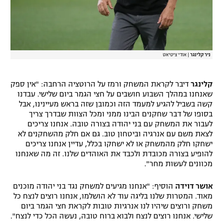
ניר קלינגר
|
אודי ציטיאט
קלינגר
דיבר לקראת המשחק ורמז על הרוטציה הרחבה: "אין ספק
שאנחנו במהלך השבוע חושבים על חצי הגמר ביום שלישי. עבדנו
קשה בשביל להגיע למעמד הזה וכמובן שזה בראש מעיינינו, אבל
בסופו של דבר שחקנים הבינו ממני ומכל הצוות שבדרך צריך
לעבור את המשחק עם בני יהודה בצורה טובה. אנחנו צריכים
לצאת משם עם אנרגיה וביטחון טוב. גם אם חלק מהשחקנים לא
ישחקו חלק מהמשחק או לא ישחקו בכלל, עדיין אנחנו צריכים
להופיע בצורה מכובדת ולכבד את האוהדים שלנו. זה מה שאנחנו
מכוונים לעשות מחר".
אושר דוידה
הוסיף: "אנחנו מגיעים למשחק נגד בני יהודה מוכנים
מאוד. המטרות שלנו בליגה עוד לא הושלמו, אנחנו רוצים לנצח כל
משחק ורוצים שיהיו לנו אנרגיות טובות לקראת חצי הגמר ביום
שלישי. אנחנו רוצים לנצח ולבוא ברוח טובה, נעשה הכל כדי לנצח".