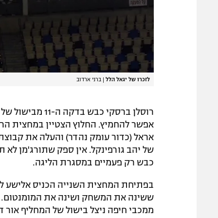
לזכרו של יגאל הלל
|
ברני ארדוב
רוסלן ברסקי כבש 
של יהב גורפינקל. אין ספק שתורג'מן לא ת
כבש רק פעמיים במסגרת הליגה.
בפתיחת המחצית השנייה הכניס אלישע לוי