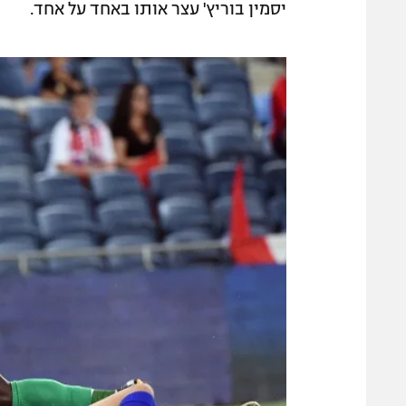
יסמין בוריץ' עצר אותו באחד על אחד.