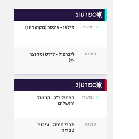
עכשיו
מילאן - אינטר (מקוצר 15)
07:00
ליברפול - לידס (מקוצר
15)
עכשיו
הפועל ר"ג - הפועל
ירושלים
07:50
מכבי חיפה - עירוני
טבריה