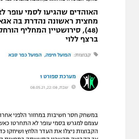
מחצית ראשונה נהדרת בה אגאדה
ברצף ללוי
קבוצות:
הפועל חיפה
הפועל כפר סבא
מערכת ספורט 1
שבת, 22:08, 08.05.21
במשחק חסר חשיבות במחזור הלפני אחרון