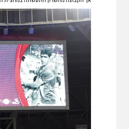
אך הקבוצה מהשרון התעשתה במחצית השנ