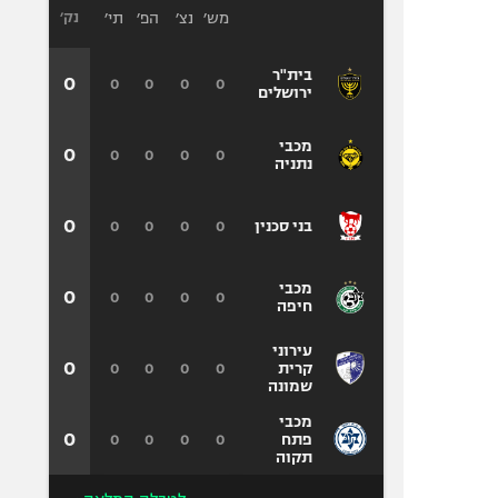
מש׳
נצ׳
הפ׳
תי׳
נק׳
בית"ר
0
0
0
0
0
ירושלים
מכבי
0
0
0
0
0
נתניה
0
0
0
0
0
בני סכנין
מכבי
0
0
0
0
0
חיפה
עירוני
0
0
0
0
0
קרית
שמונה
מכבי
0
0
0
0
0
פתח
תקוה