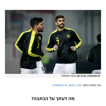
שי קונסטנטין, אורן ביטון
|
מאור אלקסלסי
עוד באותו נושא:
קובי רפואה
,
שי קונסטנטין
מה דעתך על הכתבה?