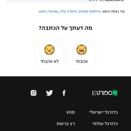
ארנסטס שטקוס
|
אודי ציטיאט
עוד באותו נושא:
ארנסטס שטקוס
,
סיאנדה קולו
,
עמנואל בואטג
מה דעתך על הכתבה?
אהבתי
לא אהבתי
כדורגל ישראלי
VOD
כדורגל עולמי
רץ ברשת
ליגת העל