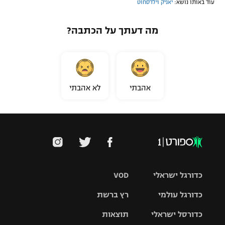
עוד באותו נושא:
יאניק וילדסחוט
מה דעתך על הכתבה?
אהבתי
לא אהבתי
כדורגל ישראלי
VOD
כדורגל עולמי
רץ ברשת
ליגת העל
כדורסל ישראלי
תוצאות
ליגת