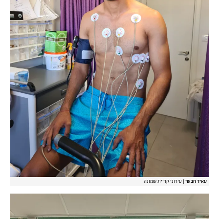
עאיד חבשי
|
עירוני קריית שמונה