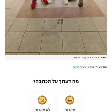
עאיד חבשי
|
עירוני קריית שמונה
עוד באותו נושא:
עאיד חבשי
מה דעתך על הכתבה?
אהבתי
לא אהבתי