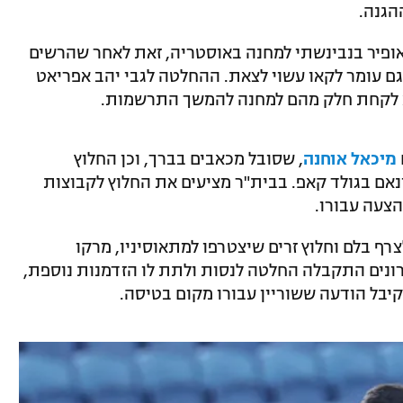
הגנה.
אופיר בנבינשתי למחנה באוסטריה, זאת לאחר שהרשים
 גם עומר לקאו עשוי לצאת. ההחלטה לגבי יהב אפריאט
יא לקחת חלק מהם למחנה להמשך התרשמות.
מיכאל אוחנה
, שסובל מכאבים בברך, וכן החלוץ
נאם בגולד קאפ. בבית"ר מציעים את החלוץ לקבוצות
צעה עבורו.
רף בלם וחלוץ זרים שיצטרפו למתאוסיניו, מרקו
חרונים התקבלה החלטה לנסות ולתת לו הזדמנות נוספת,
יבל הודעה ששוריין עבורו מקום בטיסה.