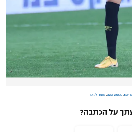
ריאט
,
סטפה אקה
,
עומר לקאו
תך על הכתבה?