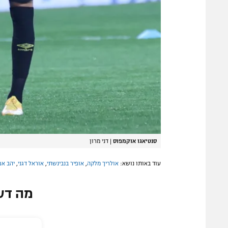
סנטיאגו אוקמפוס
|
דני מרון
עוד באותו נושא:
אולריך מלקה
,
אופיר בנבינשתי
,
אוראל דגני
,
יהב אפ
מה דע