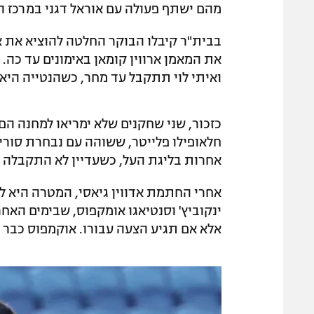
מהם ישתף פעולה עם אוראל דגני במרכז ה
בבית"ר קיבלו הבוקר החלטה להוציא את 
את המאמן ארווין קומאן באימונים עד כה.
ואיתי לוי תתקבל עד מחר, כשהנטייה ה
כזכור, שני שחקנים שלא ימריאו למחנה הם
חלאופילו פלייטר, ששוהה עם נבחרת סורי
אחרות בליגת העל, כשעדיין לא התקבלה ה
אחרי החתמת אדווין גיאסי, המטרה היא לצ
ינקוביץ' וסנטיאגו אומקפוס, שבימים הא
אלא אם תגיע הצעה עבורו. אוקמפוס כבר ק