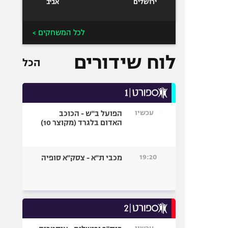
ירושלים
אביב
לכל המשחקים >
לוח שידורים
הכל
עכשיו
הפועל ב"ש - הכוכב
האדום בלגרד (מקוצר 10)
19:20
מכבי ת"א - צסק"א סופיה